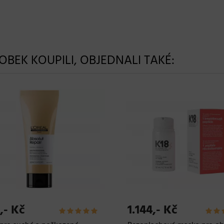
ROBEK KOUPILI, OBJEDNALI TAKÉ:
,- Kč
639,- Kč