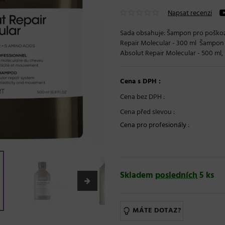
Napsat recenzi
Sada obsahuje: Šampon pro poškoze
Repair Molecular - 300 ml Šampon 
Absolut Repair Molecular - 500 ml
Cena s DPH :
Cena bez DPH :
Cena před slevou :
Cena pro profesionály
:
Skladem
posledních
5 ks
MÁTE DOTAZ?