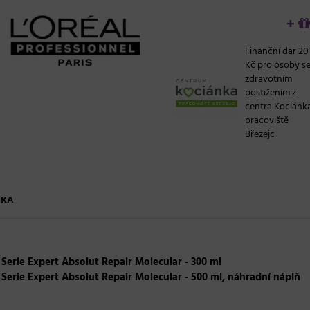
+
Finanční dar 20
Kč pro osoby s
zdravotním
postižením z
centra Kociánk
pracoviště
Březejc
ČKA
Serie Expert Absolut Repair Molecular - 300 ml
Serie Expert Absolut Repair Molecular - 500 ml, náhradní náplň