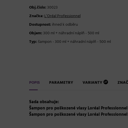
Obj.číslo:
30023
Značka:
L’Oréal Professionnel
Dostupnost:
ihned k odběru
Objem:
300 ml + náhradní náplň - 500 ml
Typ:
šampon - 300 ml + náhradní náplň - 500 ml
POPIS
PARAMETRY
VARIANTY
ZNA
27
Sada obsahuje:
Šampon pro poškozené vlasy Loréal Professionnel 
Šampon pro poškozené vlasy Loréal Professionnel 