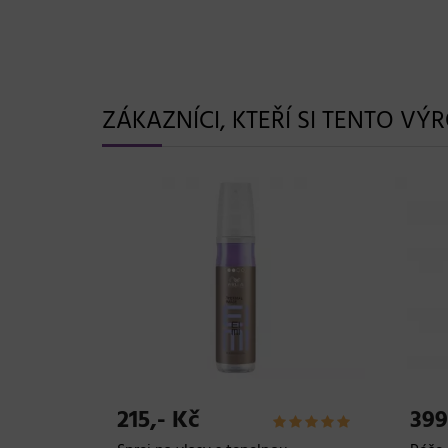
ZÁKAZNÍCI, KTEŘÍ SI TENTO VÝ
1.144,- Kč
599