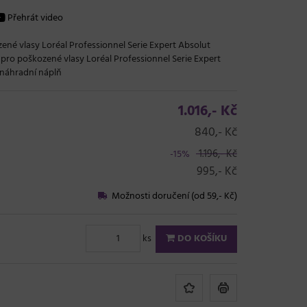
Přehrát video
né vlasy Loréal Professionnel Serie Expert Absolut
pro poškozené vlasy Loréal Professionnel Serie Expert
, náhradní náplň
1.016,- Kč
840,- Kč
1.196,- Kč
-15%
995,- Kč
Možnosti doručení (od 59,- Kč)
ks
DO KOŠÍKU