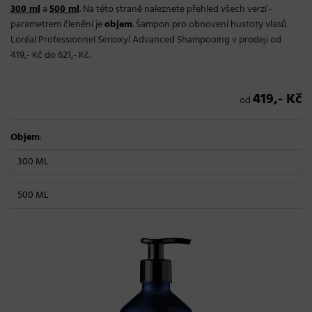
300 ml
a
500 ml
. Na této straně naleznete přehled všech verzí -
parametrem členění je
objem
. Šampon pro obnovení hustoty vlasů
Loréal Professionnel Serioxyl Advanced Shampooing v prodeji od
419,- Kč do 621,- Kč.
419,- Kč
od
Objem
:
300 ML
500 ML