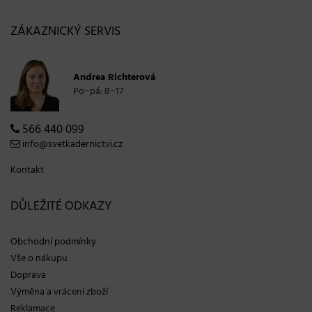
ZÁKAZNICKÝ SERVIS
Andrea Richterová
Po−pá: 8−17
566 440 099
info@svetkadernictvi.cz
Kontakt
DŮLEŽITÉ ODKAZY
Obchodní podmínky
Vše o nákupu
Doprava
Výměna a vrácení zboží
Reklamace