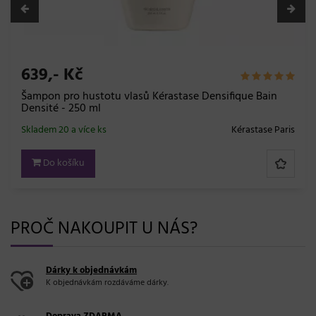
639,- Kč
Šampon pro hustotu vlasů Kérastase Densifique Bain
Densité - 250 ml
Skladem 20 a více ks
Kérastase Paris
Do košíku
PROČ NAKOUPIT U NÁS?
Dárky k objednávkám
K objednávkám rozdáváme dárky.