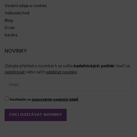
Osobní údaje a cookies
Velkoobchod
Blog
O nás
Kariéra
NOVINKY
Získejte přehled o novinkách ze světa
kadeřnických potřeb
! Stačí se
registrovat
nebo začít
odebírat novinky
:
Souhlasím se
zpracováním osobních údajů