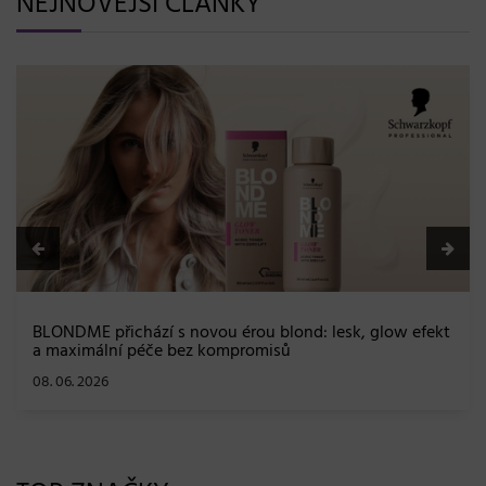
NEJNOVĚJŠÍ ČLÁNKY
BLONDME přichází s novou érou blond: lesk, glow efekt
a maximální péče bez kompromisů
08. 06. 2026