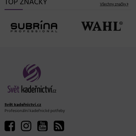
TOP ZNAČKY
Všechny značky
Svět kadeřnictví.cz
Profesionální kadeřnické potřeby