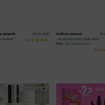
ý zákazník
08. 05. 2026
Ověřený zákazník
14.
“
„
“
e dodanni
Rychlé doručení, výběr zboží
PRO:
Rychlost doručení