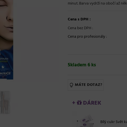
minut. Barva vydrží na obočí až něk
Cena s DPH :
Cena bez DPH :
Cena pro profesionály
:
Skladem 6 ks
MÁTE DOTAZ?
+
DÁREK
Bílý cukr Svět ka