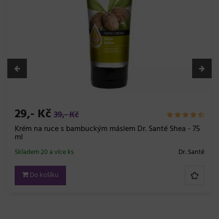
29,- Kč
39,- Kč
Krém na ruce s bambuckým máslem Dr. Santé Shea - 75
ml
Skladem 20 a více ks
Dr. Santé
Do košíku