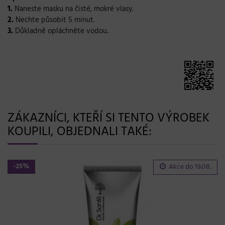
1.
Naneste masku na čisté, mokré vlasy.
2.
Nechte působit 5 minut.
3.
Důkladně opláchněte vodou.
ZÁKAZNÍCI, KTEŘÍ SI TENTO VÝROBEK
KOUPILI, OBJEDNALI TAKÉ:
-25%
Akce do
19.08.