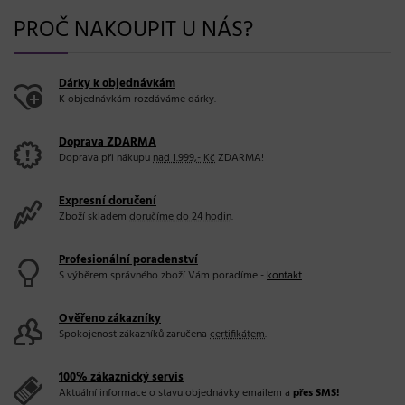
PROČ NAKOUPIT U NÁS?
Dárky k objednávkám
K objednávkám rozdáváme dárky.
Doprava ZDARMA
Doprava při nákupu
nad 1.999,- Kč
ZDARMA!
Expresní doručení
Zboží skladem
doručíme do 24 hodin
.
Profesionální poradenství
S výběrem správného zboží Vám poradíme -
kontakt
.
Ověřeno zákazníky
Spokojenost zákazníků zaručena
certifikátem
.
100% zákaznický servis
Aktuální informace o stavu objednávky emailem a
přes SMS!