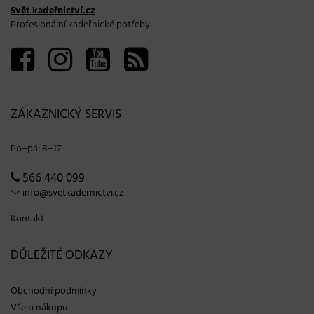
Svět kadeřnictví.cz
Profesionální kadeřnické potřeby
ZÁKAZNICKÝ SERVIS
Po−pá: 8−17
566 440 099
info@svetkadernictvi.cz
Kontakt
DŮLEŽITÉ ODKAZY
Obchodní podmínky
Vše o nákupu