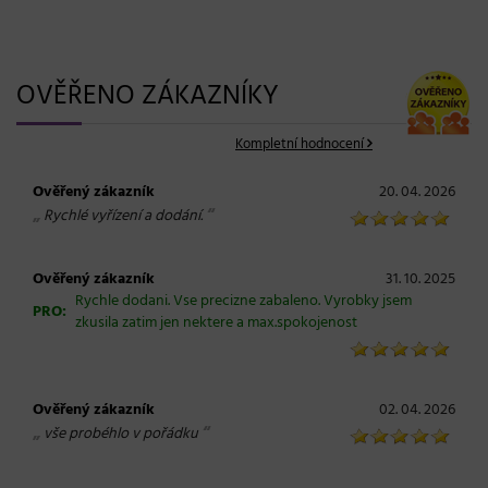
OVĚŘENO ZÁKAZNÍKY
Kompletní hodnocení
Ověřený zákazník
20. 04. 2026
„
“
Rychlé vyřízení a dodání.
Ověřený zákazník
31. 10. 2025
Rychle dodani. Vse precizne zabaleno. Vyrobky jsem
PRO:
zkusila zatim jen nektere a max.spokojenost
Ověřený zákazník
02. 04. 2026
„
“
vše probéhlo v pořádku