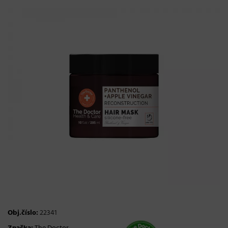
Obj.číslo:
22341