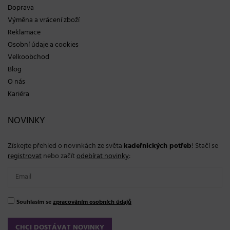
Doprava
Výměna a vrácení zboží
Reklamace
Osobní údaje a cookies
Velkoobchod
Blog
O nás
Kariéra
NOVINKY
Získejte přehled o novinkách ze světa
kadeřnických potřeb
! Stačí se
registrovat
nebo začít
odebírat novinky
:
Souhlasím se
zpracováním osobních údajů