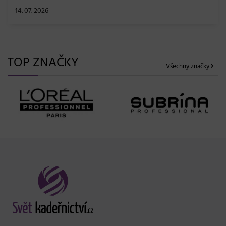
TOP ZNAČKY
Všechny značky