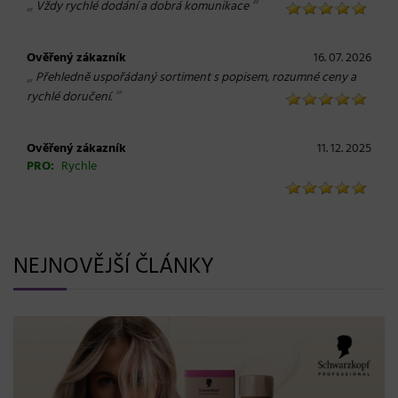
„
“
Vždy rychlé dodání a dobrá komunikace
Ověřený zákazník
16. 07. 2026
„
Přehledně uspořádaný sortiment s popisem, rozumné ceny a
“
rychlé doručení.
Ověřený zákazník
11. 12. 2025
PRO:
Rychle
NEJNOVĚJŠÍ ČLÁNKY