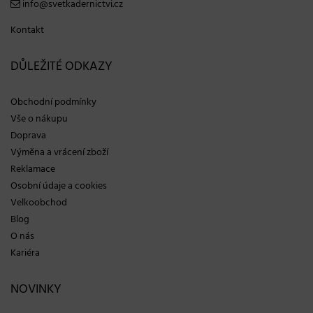
info@svetkadernictvi.cz
Kontakt
DŮLEŽITÉ ODKAZY
Obchodní podmínky
Vše o nákupu
Doprava
Výměna a vrácení zboží
Reklamace
Osobní údaje a cookies
Velkoobchod
Blog
O nás
Kariéra
NOVINKY