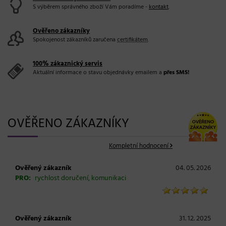
S výběrem správného zboží Vám poradíme -
kontakt
.
Ověřeno zákazníky
Spokojenost zákazníků zaručena
certifikátem
.
100% zákaznický servis
Aktuální informace o stavu objednávky emailem a
přes SMS!
OVĚŘENO ZÁKAZNÍKY
Kompletní hodnocení
Ověřený zákazník
04. 05. 2026
PRO:
rychlost doručení, komunikaci
Ověřený zákazník
31. 12. 2025