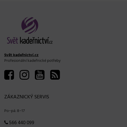
Svět kadeřnictví.cz
Profesionální kadeřnické potřeby
ZÁKAZNICKÝ SERVIS
Po−pá: 8−17
566 440 099