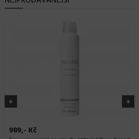
NEJPRODÁVANĚJŠÍ
989,- Kč