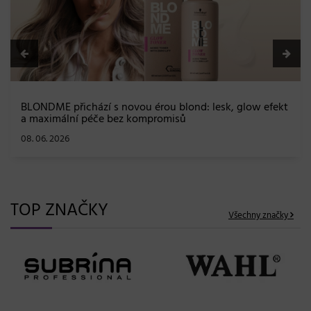
BLONDME přichází s novou érou blond: lesk, glow efekt
a maximální péče bez kompromisů
08. 06. 2026
TOP ZNAČKY
Všechny značky