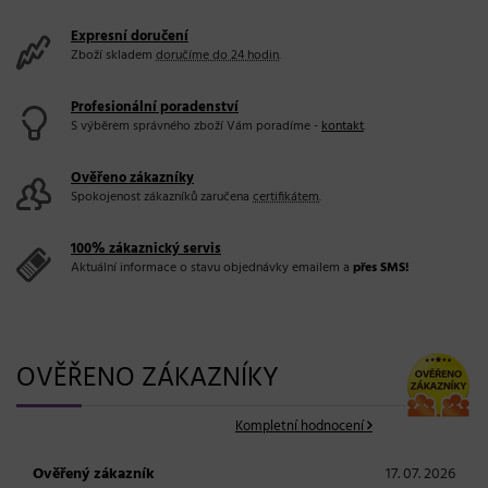
Expresní doručení
Zboží skladem
doručíme do 24 hodin
.
Profesionální poradenství
S výběrem správného zboží Vám poradíme -
kontakt
.
Ověřeno zákazníky
Spokojenost zákazníků zaručena
certifikátem
.
100% zákaznický servis
Aktuální informace o stavu objednávky emailem a
přes SMS!
OVĚŘENO ZÁKAZNÍKY
Kompletní hodnocení
Ověřený zákazník
17. 07. 2026