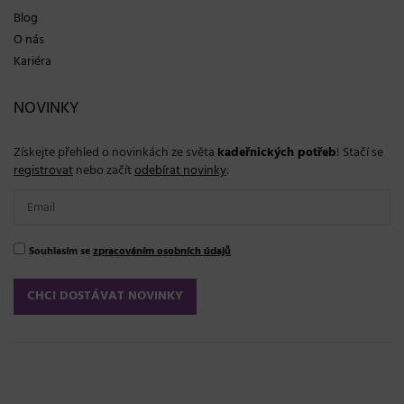
Blog
O nás
Kariéra
NOVINKY
Získejte přehled o novinkách ze světa
kadeřnických potřeb
! Stačí se
registrovat
nebo začít
odebírat novinky
:
Souhlasím se
zpracováním osobních údajů