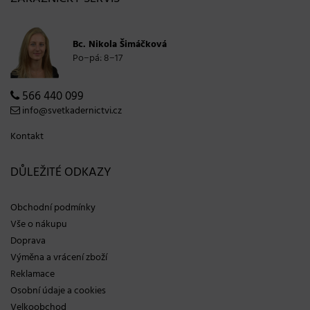
Bc. Nikola Šimáčková
Po−pá: 8−17
566 440 099
info@svetkadernictvi.cz
Kontakt
DŮLEŽITÉ ODKAZY
Obchodní podmínky
Vše o nákupu
Doprava
Výměna a vrácení zboží
Reklamace
Osobní údaje a cookies
Velkoobchod