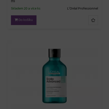
ml
Skladem 20 a více ks
L’Oréal Professionnel
Do košíku