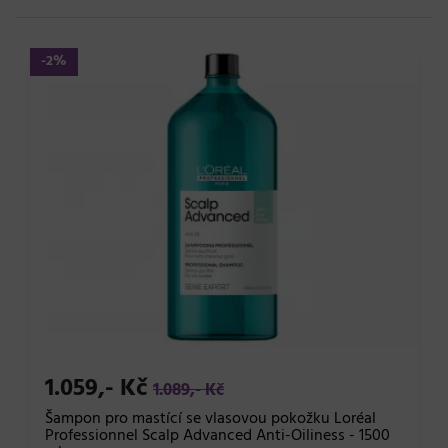
-2%
1.059,- Kč
1.089,- Kč
Šampon pro mastící se vlasovou pokožku Loréal
Professionnel Scalp Advanced Anti-Oiliness - 1500