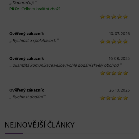
„
“
Doporučuji.
PRO:
Celkem kvalitní zboží.
Ověřený zákazník
10. 07. 2026
„
“
Rychlost a spolehlivost.
Ověřený zákazník
16. 08. 2025
„
“
okamžitá komunikace,velice rychlé dodání,skvělý obchod
Ověřený zákazník
26. 10. 2025
„
“
Rychlost dodání
NEJNOVĚJŠÍ ČLÁNKY