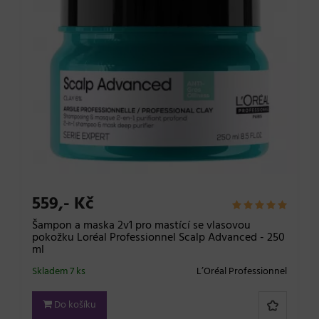
559,- Kč
Šampon a maska 2v1 pro mastící se vlasovou
pokožku Loréal Professionnel Scalp Advanced - 250
ml
Skladem 7 ks
L’Oréal Professionnel
Do košíku