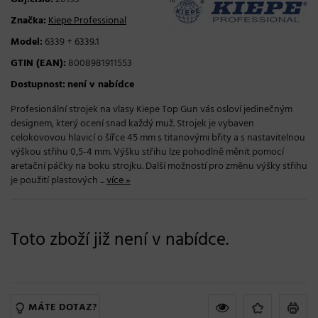
Značka:
Kiepe Professional
Model:
6339 + 6339.1
GTIN (EAN):
8008981911553
Dostupnost:
není v nabídce
Profesionální strojek na vlasy Kiepe Top Gun vás osloví jedinečným
designem, který ocení snad každý muž. Strojek je vybaven
celokovovou hlavicí o šířce 45 mm s titanovými břity a s nastavitelnou
výškou střihu 0,5-4 mm. Výšku střihu lze pohodlně měnit pomocí
aretační páčky na boku strojku. Další možností pro změnu výšky střihu
je použití plastových ...
více »
Toto zboží již není v nabídce.
MÁTE DOTAZ?