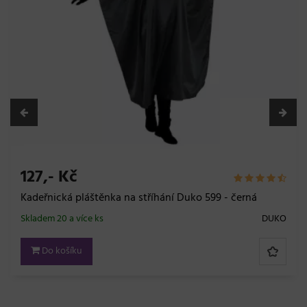
127,- Kč
Kadeřnická pláštěnka na stříhání Duko 599 - černá
Skladem 20 a více ks
DUKO
Do košíku