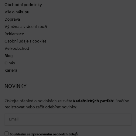
Obchodní podmínky
Vše o nákupu
Doprava
Výměna a vrácení zboží
Reklamace
Osobní údaje a cookies
Velkoobchod
Blog
O nás
Kariéra
NOVINKY
Získejte přehled o novinkách ze světa
kadeřnických potřeb
! Stačí se
registrovat
nebo začít
odebírat novinky
:
Souhlasím se
zpracováním osobních údajů