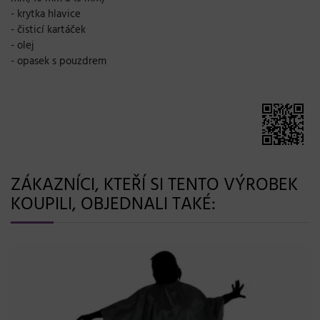
- krytka hlavice
- čisticí kartáček
- olej
- opasek s pouzdrem
ZÁKAZNÍCI, KTEŘÍ SI TENTO VÝROBEK
KOUPILI, OBJEDNALI TAKÉ: