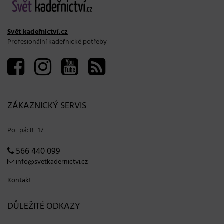
Svět kadeřnictví.cz
Profesionální kadeřnické potřeby
ZÁKAZNICKÝ SERVIS
Po−pá: 8−17
566 440 099
info@svetkadernictvi.cz
Kontakt
DŮLEŽITÉ ODKAZY