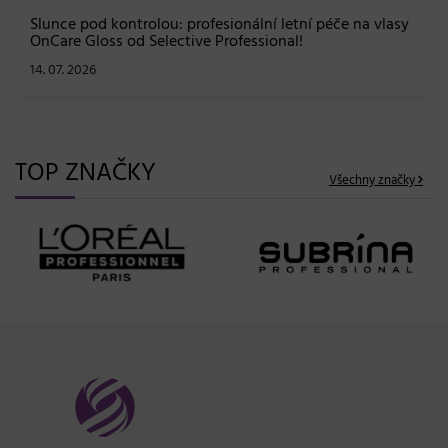
ou: profesionální letní péče na vlasy
elective Professional!
TOP ZNAČKY
Všechny značky