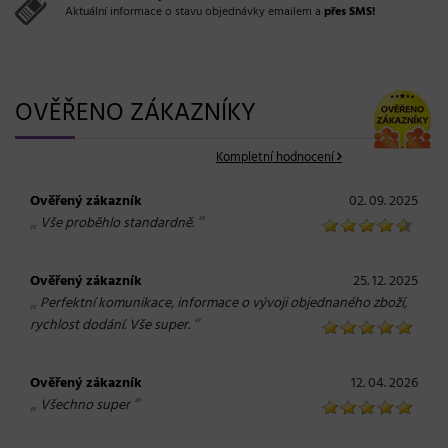
Aktuální informace o stavu objednávky emailem a
přes SMS!
OVĚŘENO ZÁKAZNÍKY
Kompletní hodnocení
Ověřený zákazník
02. 09. 2025
„
“
Vše proběhlo standardně.
Ověřený zákazník
25. 12. 2025
„
Perfektní komunikace, informace o vývoji objednaného zboží,
“
rychlost dodání. Vše super.
Ověřený zákazník
12. 04. 2026
„
“
Všechno super