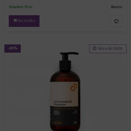
Skladem 16 ks
Beviro
Do košíku
-20%
Akce do
16.08.