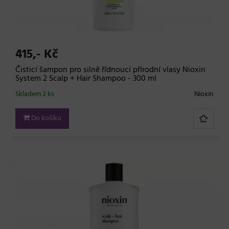
415,- Kč
Čisticí šampon pro silně řídnoucí přírodní vlasy Nioxin
System 2 Scalp + Hair Shampoo - 300 ml
Skladem 2 ks
Nioxin
Do košíku