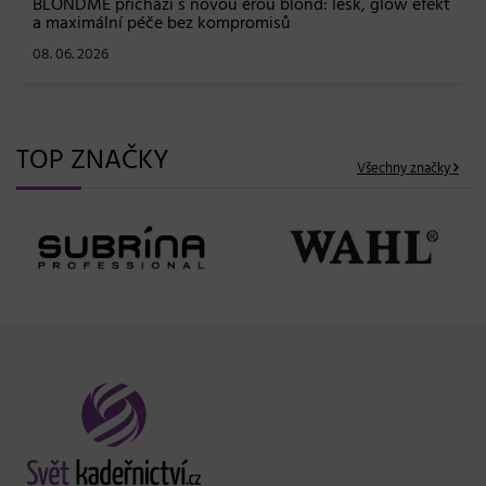
BLONDME přichází s novou érou blond: lesk, glow efekt
a maximální péče bez kompromisů
08. 06. 2026
TOP ZNAČKY
Všechny značky