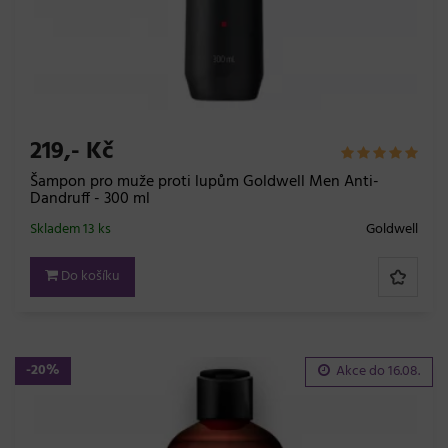
219,- Kč
Šampon pro muže proti lupům Goldwell Men Anti-
Dandruff - 300 ml
Skladem 13 ks
Goldwell
Do košíku
-20%
Akce do
16.08.