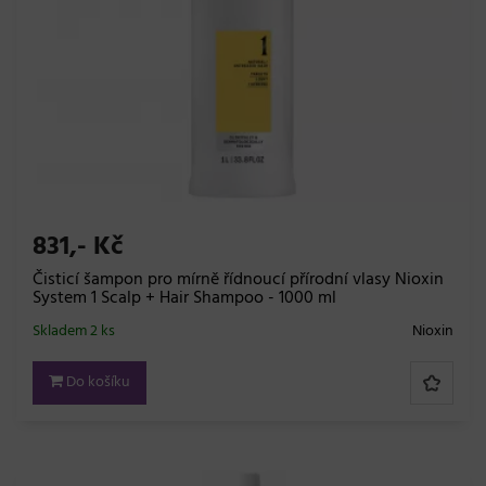
831,- Kč
Čisticí šampon pro mírně řídnoucí přírodní vlasy Nioxin
System 1 Scalp + Hair Shampoo - 1000 ml
Skladem 2 ks
Nioxin
Do košíku