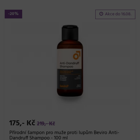
-20%
Akce do
16.08.
175,- Kč
219,- Kč
Přírodní šampon pro muže proti lupům Beviro Anti-
Dandruff Shampoo - 100 ml