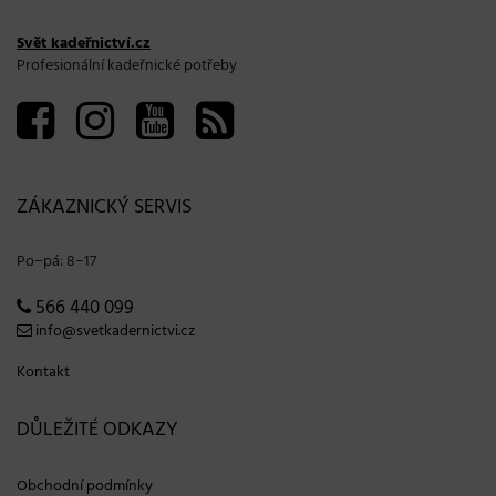
Svět kadeřnictví.cz
Profesionální kadeřnické potřeby
ZÁKAZNICKÝ SERVIS
Po−pá: 8−17
566 440 099
info@svetkadernictvi.cz
Kontakt
DŮLEŽITÉ ODKAZY
Obchodní podmínky