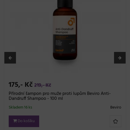
175,- Kč
219,- Kč
Přírodní šampon pro muže proti lupům Beviro Anti-
Dandruff Shampoo - 100 ml
Skladem 16 ks
Beviro
Do košíku