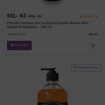
512,- Kč
640,- Kč
Přírodní šampon pro muže proti lupům Beviro Anti-
Dandruff Shampoo - 500 ml
Skladem 15 ks
Beviro
Do košíku
Poslední šance