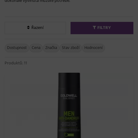
dokonale vyvinuta mužské potřebě.
Řazení
FILTRY
Dostupnost
Cena
Značka
Stav zboží
Hodnocení
Produktů: 11