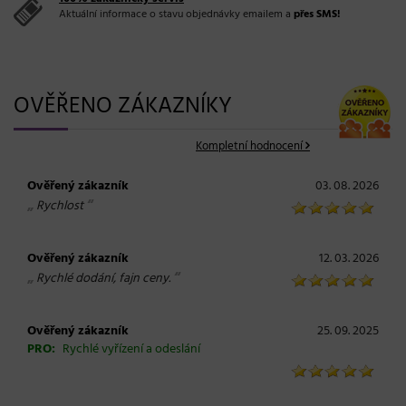
Aktuální informace o stavu objednávky emailem a
přes SMS!
OVĚŘENO ZÁKAZNÍKY
Kompletní hodnocení
Ověřený zákazník
03. 08. 2026
„
“
Rychlost
Ověřený zákazník
12. 03. 2026
„
“
Rychlé dodání, fajn ceny.
Ověřený zákazník
25. 09. 2025
PRO:
Rychlé vyřízení a odeslání