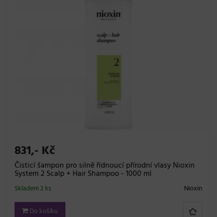
831,- Kč
Čisticí šampon pro silně řídnoucí přírodní vlasy Nioxin
System 2 Scalp + Hair Shampoo - 1000 ml
Skladem 2 ks
Nioxin
Do košíku