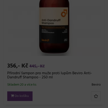
356,- Kč
445,- Kč
Přírodní šampon pro muže proti lupům Beviro Anti-
Dandruff Shampoo - 250 ml
Skladem 20 a více ks
Beviro
Do košíku