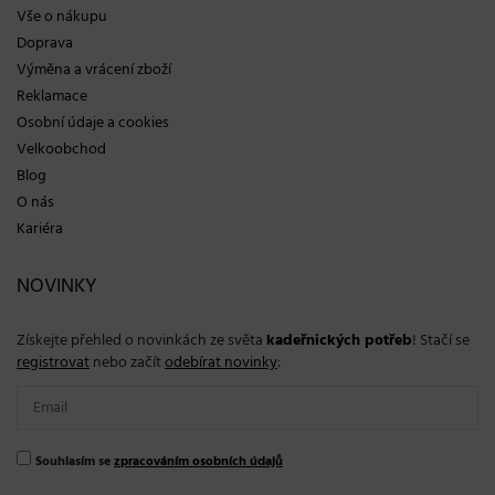
Vše o nákupu
Doprava
Výměna a vrácení zboží
Reklamace
Osobní údaje a cookies
Velkoobchod
Blog
O nás
Kariéra
NOVINKY
Získejte přehled o novinkách ze světa
kadeřnických potřeb
! Stačí se
registrovat
nebo začít
odebírat novinky
:
Souhlasím se
zpracováním osobních údajů