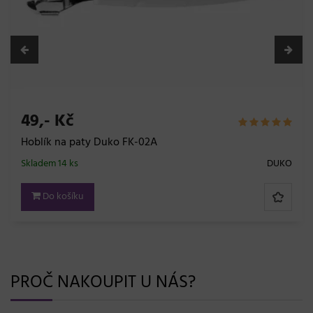
49,- Kč
Hoblík na paty Duko FK-02A
Skladem 14 ks
DUKO
Do košíku
PROČ NAKOUPIT U NÁS?