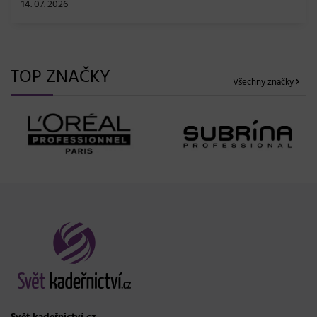
TOP ZNAČKY
Všechny značky