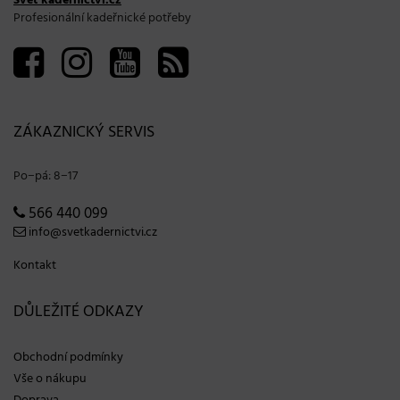
Svět kadeřnictví.cz
Profesionální kadeřnické potřeby
ZÁKAZNICKÝ SERVIS
Po−pá: 8−17
566 440 099
info@svetkadernictvi.cz
Kontakt
DŮLEŽITÉ ODKAZY
Obchodní podmínky
Vše o nákupu