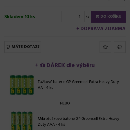
Skladem 10 ks
ks
DO KOŠÍKU
+ DOPRAVA ZDARMA
MÁTE DOTAZ?
+
DÁREK dle výběru
Tužkové baterie GP Greencell Extra Heavy Duty
AA - 4 ks
NEBO
Mikrotužkové baterie GP Greencell Extra Heavy
Duty AAA - 4 ks