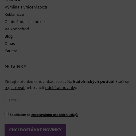
Doprava
Výměna a vrácení zboží
Reklamace
Osobní údaje a cookies
Velkoobchod
Blog
O nás
Kariéra
NOVINKY
Získejte přehled o novinkách ze světa
kadeřnických potřeb
! Stačí se
registrovat
nebo začít
odebírat novinky
:
Souhlasím se
zpracováním osobních údajů