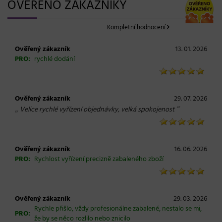
OVĚŘENO ZÁKAZNÍKY
Kompletní hodnocení
Ověřený zákazník
13. 01. 2026
PRO:
rychlé dodání
Ověřený zákazník
29. 07. 2026
„
“
Velice rychlé vyřízení objednávky, velká spokojenost
Ověřený zákazník
16. 06. 2026
PRO:
Rychlost vyřízení precizně zabaleného zboží
Ověřený zákazník
29. 03. 2026
Rychle přišlo, vždy profesionálne zabalené, nestalo se mi,
PRO:
že by se něco rozlilo nebo znicilo