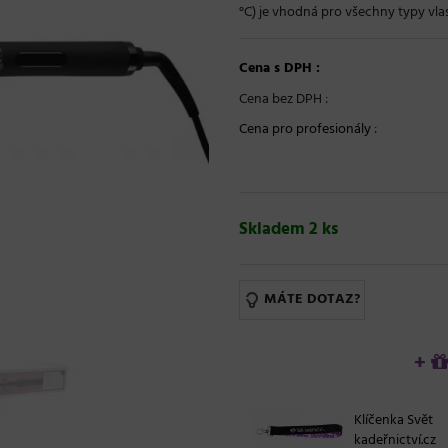
°C) je vhodná pro všechny typy vlas
Cena s DPH :
Cena bez DPH :
Cena pro profesionály
:
Skladem 2 ks
MÁTE DOTAZ?
+
Klíčenka Svět
kadeřnictví.cz