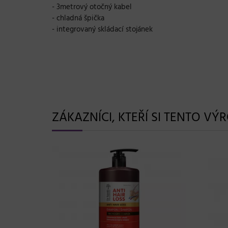
- 3metrový otočný kabel
- chladná špička
- integrovaný skládací stojánek
ZÁKAZNÍCI, KTEŘÍ SI TENTO VÝ