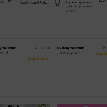
MA!
doručíme do 24 hodin
.
S výběrem správného
zboží Vám poradíme -
kontakt
.
ý zákazník
12. 01. 2026
Ověřený zákazník
15.
ychlé
„
“
Dobrý výběr