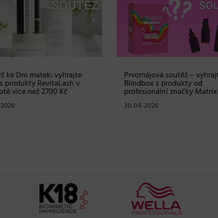
ž ke Dni matek: vyhrajte
Prvomájová soutěž – vyhraj
s produkty RevitaLash v
Blindbox s produkty od
tě více než 2700 Kč
profesionální značky Matrix
. 2026
30. 04. 2026