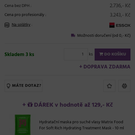
2.736,- Kč
Cena bez DPH :
3.243,- Kč
Cena pro profesionály
:
Na splátky
:
Možnosti doručení (od 0,- Kč)
Skladem 3 ks
ks
DO KOŠÍKU
+ DOPRAVA ZDARMA
MÁTE DOTAZ?
+
DÁREK v hodnotě až 129,- Kč
Hydratační maska pro suché vlasy Matrix Food
For Soft Rich Hydrating Treatment Mask - 10 ml