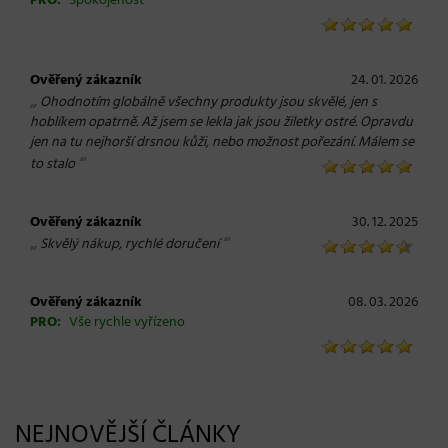
PRO:
Spokojenost
Ověřený zákazník
24. 01. 2026
„
Ohodnotím globálně všechny produkty jsou skvělé, jen s
hoblíkem opatrně. Až jsem se lekla jak jsou žiletky ostré. Opravdu
jen na tu nejhorší drsnou kůži, nebo možnost pořezání. Málem se
“
to stalo
Ověřený zákazník
30. 12. 2025
„
“
Skvělý nákup, rychlé doručení
Ověřený zákazník
08. 03. 2026
PRO:
Vše rychle vyřízeno
NEJNOVĚJŠÍ ČLÁNKY