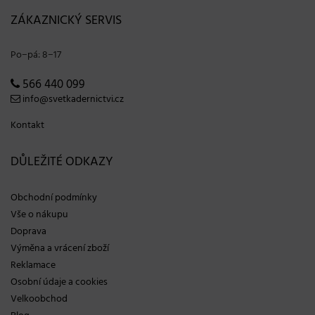
ZÁKAZNICKÝ SERVIS
Po−pá: 8−17
566 440 099
info@svetkadernictvi.cz
Kontakt
DŮLEŽITÉ ODKAZY
Obchodní podmínky
Vše o nákupu
Doprava
Výměna a vrácení zboží
Reklamace
Osobní údaje a cookies
Velkoobchod