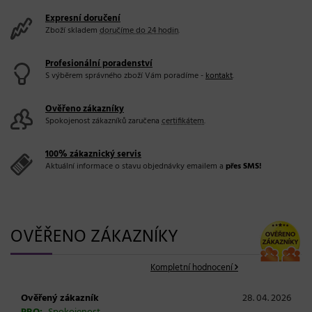
Expresní doručení
Zboží skladem
doručíme do 24 hodin
.
Profesionální poradenství
S výběrem správného zboží Vám poradíme -
kontakt
.
Ověřeno zákazníky
Spokojenost zákazníků zaručena
certifikátem
.
100% zákaznický servis
Aktuální informace o stavu objednávky emailem a
přes SMS!
OVĚŘENO ZÁKAZNÍKY
Kompletní hodnocení
Ověřený zákazník
28. 04. 2026