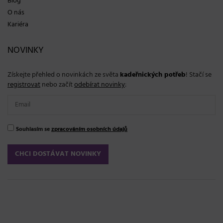
Blog
O nás
Kariéra
NOVINKY
Získejte přehled o novinkách ze světa
kadeřnických potřeb
! Stačí se
registrovat
nebo začít
odebírat novinky
:
Souhlasím se
zpracováním osobních údajů