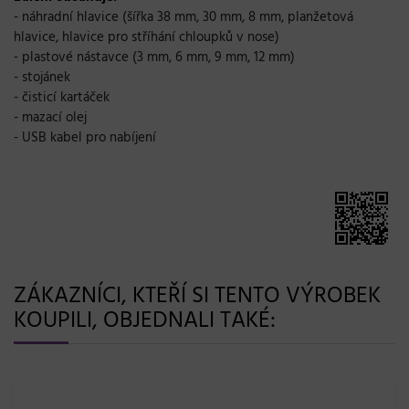
- náhradní hlavice (šířka 38 mm, 30 mm, 8 mm, planžetová
hlavice, hlavice pro stříhání chloupků v nose)
- plastové nástavce (3 mm, 6 mm, 9 mm, 12 mm)
- stojánek
- čisticí kartáček
- mazací olej
- USB kabel pro nabíjení
ZÁKAZNÍCI, KTEŘÍ SI TENTO VÝROBEK
KOUPILI, OBJEDNALI TAKÉ: