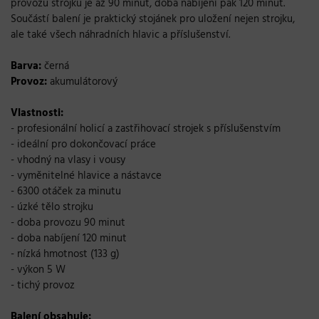
provozu strojku je až 90 minut, doba nabíjení pak 120 minut.
Součástí balení je praktický stojánek pro uložení nejen strojku,
ale také všech náhradních hlavic a příslušenství.
Barva:
černá
Provoz:
akumulátorový
Vlastnosti:
- profesionální holicí a zastřihovací strojek s příslušenstvím
- ideální pro dokončovací práce
- vhodný na vlasy i vousy
- vyměnitelné hlavice a nástavce
- 6300 otáček za minutu
- úzké tělo strojku
- doba provozu 90 minut
- doba nabíjení 120 minut
- nízká hmotnost (133 g)
- výkon 5 W
- tichý provoz
Balení obsahuje: