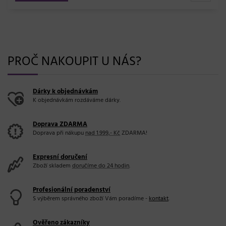
PROČ NAKOUPIT U NÁS?
Dárky k objednávkám
K objednávkám rozdáváme dárky.
Doprava ZDARMA
Doprava při nákupu
nad 1.999,- Kč
ZDARMA!
Expresní doručení
Zboží skladem
doručíme do 24 hodin
.
Profesionální poradenství
S výběrem správného zboží Vám poradíme -
kontakt
.
Ověřeno zákazníky