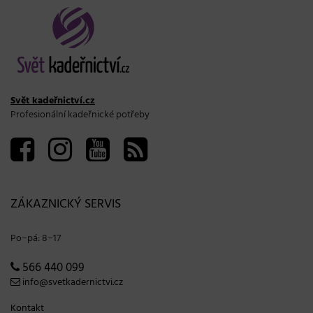
Svět kadeřnictví.cz
Profesionální kadeřnické potřeby
ZÁKAZNICKÝ SERVIS
Po−pá: 8−17
566 440 099
info@svetkadernictvi.cz
Kontakt