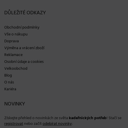
DŮLEŽITÉ ODKAZY
Obchodní podmínky
Vše o nákupu
Doprava
Výměna a vrácení zboží
Reklamace
Osobní údaje a cookies
Velkoobchod
Blog
O nás
Kariéra
NOVINKY
Získejte přehled o novinkách ze světa
kadeřnických potřeb
! Stačí se
registrovat
nebo začít
odebírat novinky
: