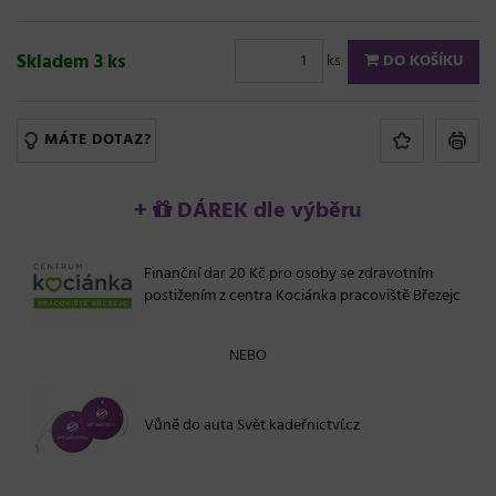
Skladem 3 ks
ks
DO KOŠÍKU
MÁTE DOTAZ?
+
DÁREK dle výběru
Finanční dar 20 Kč pro osoby se zdravotním
postižením z centra Kociánka pracoviště Březejc
NEBO
Vůně do auta Svět kadeřnictví.cz