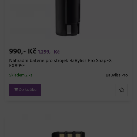
990,- Kč
1.299,- Kč
Náhradní baterie pro strojek BaByliss Pro SnapFX
FX895E
Skladem 2 ks
BaByliss Pro
Do košíku