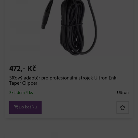
472,- Kč
Síťový adaptér pro profesionální strojek Ultron Enki
Taper Clipper
Skladem 4 ks
Ultron
Do košíku