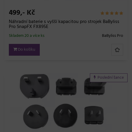
499,- Kč
Náhradní baterie s vyšší kapacitou pro strojek BaByliss
Pro SnapFX FX895E
Skladem 20 a více ks
BaByliss Pro
Do košíku
Poslední šance