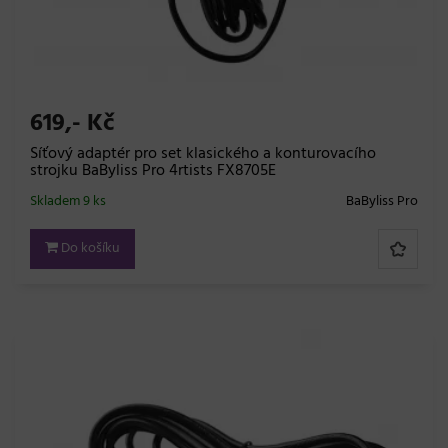
619,- Kč
Síťový adaptér pro set klasického a konturovacího
strojku BaByliss Pro 4rtists FX8705E
Skladem 9 ks
BaByliss Pro
Do košíku