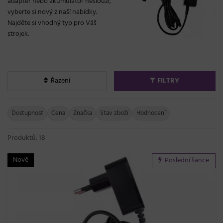
adaptér nebo akumulátor neslouží,
vyberte si nový z naší nabídky.
Najděte si vhodný typ pro Váš
strojek.
Řazení
FILTRY
Dostupnost
Cena
Značka
Stav zboží
Hodnocení
Produktů: 18
Nově
Poslední šance