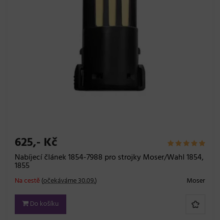
625,- Kč
Nabíjecí článek 1854-7988 pro strojky Moser/Wahl 1854,
1855
Na cestě
(
očekáváme 30.09.
)
Moser
Do košíku