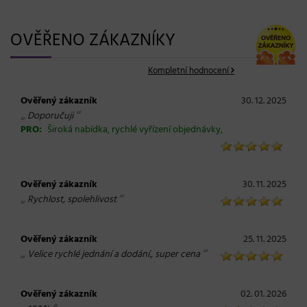
OVĚŘENO ZÁKAZNÍKY
Kompletní hodnocení
Ověřený zákazník
30. 12. 2025
„
“
Doporučuji
PRO:
Široká nabídka, rychlé vyřízení objednávky,
Ověřený zákazník
30. 11. 2025
„
“
Rychlost, spolehlivost
Ověřený zákazník
25. 11. 2025
„
“
Velice rychlé jednání a dodání., super cena
Ověřený zákazník
02. 01. 2026