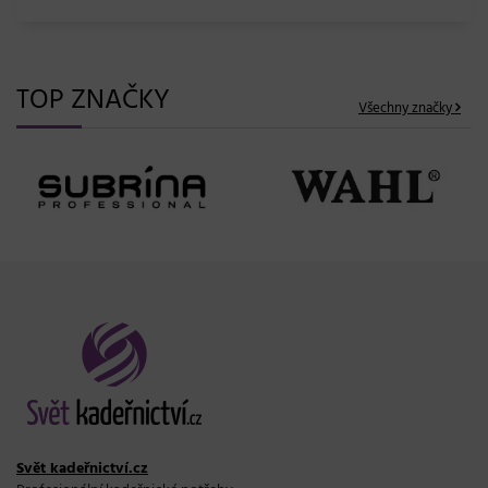
TOP ZNAČKY
Všechny značky
Svět kadeřnictví.cz