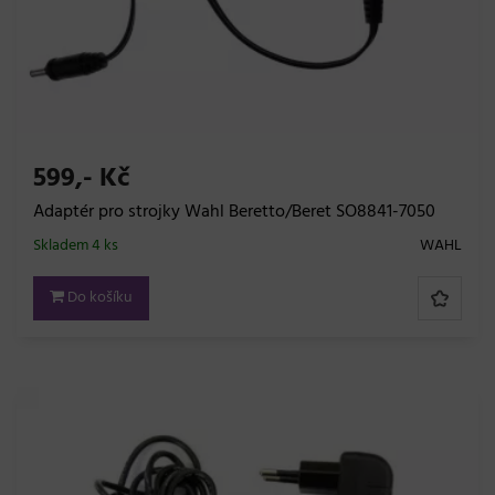
599,- Kč
Adaptér pro strojky Wahl Beretto/Beret SO8841-7050
Skladem 4 ks
WAHL
Do košíku