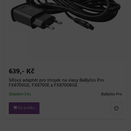
639,- Kč
Síťový adaptér pro strojek na vlasy BaByliss Pro
FX8700GE, FX8700E a FX8700RGE
Skladem 5 ks
BaByliss Pro
Do košíku