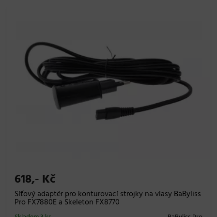
618,- Kč
Síťový adaptér pro konturovací strojky na vlasy BaByliss
Pro FX7880E a Skeleton FX8770