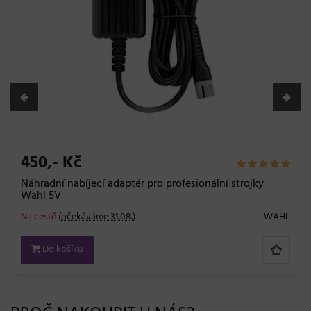
450,- Kč
Náhradní nabíjecí adaptér pro profesionální strojky
Wahl 5V
Na cestě
(
očekáváme 31.08.
)
WAHL
Do košíku