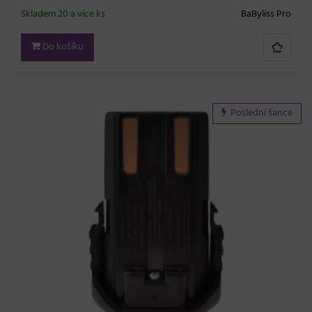
Skladem 20 a více ks
BaByliss Pro
Do košíku
Poslední šance