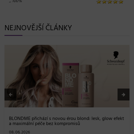
„
“
100%
NEJNOVĚJŠÍ ČLÁNKY
BLONDME přichází s novou érou blond: lesk, glow efekt
a maximální péče bez kompromisů
08. 06. 2026