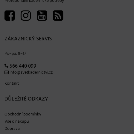
Profesionální kadeřnické potřeby
ZÁKAZNICKÝ SERVIS
Po−pá: 8−17
566 440 099
info@svetkadernictvi.cz
Kontakt
DŮLEŽITÉ ODKAZY
Obchodní podmínky
Vše o nákupu
Doprava