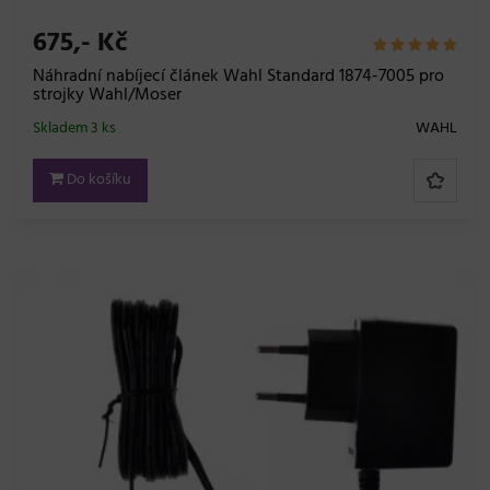
675,- Kč
Náhradní nabíjecí článek Wahl Standard 1874-7005 pro
strojky Wahl/Moser
Skladem 3 ks
WAHL
Do košíku