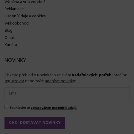
Výměna a vrácení zboží
Reklamace
Osobní údaje a cookies
Velkoobchod
Blog
O nás
Kariéra
NOVINKY
Získejte přehled o novinkách ze světa
kadeřnických potřeb
! Stačí se
registrovat
nebo začít
odebírat novinky
:
Souhlasím se
zpracováním osobních údajů