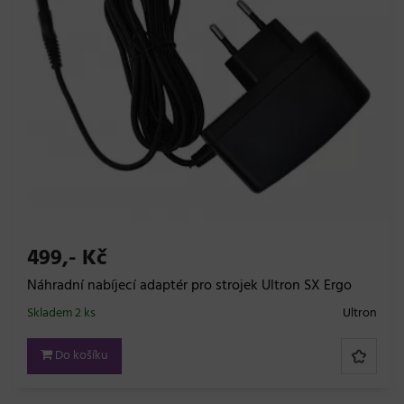
499,- Kč
Náhradní nabíjecí adaptér pro strojek Ultron SX Ergo
Skladem 2 ks
Ultron
Do košíku