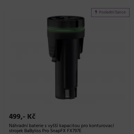
Poslední šance
499,- Kč
Náhradní baterie s vyšší kapacitou pro konturovací
strojek BaByliss Pro SnapFX FX797E