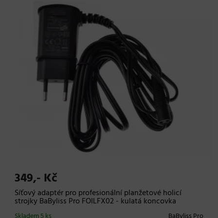
349,- Kč
Síťový adaptér pro profesionální planžetové holicí
strojky BaByliss Pro FOILFX02 - kulatá koncovka
Skladem 5 ks
BaByliss Pro