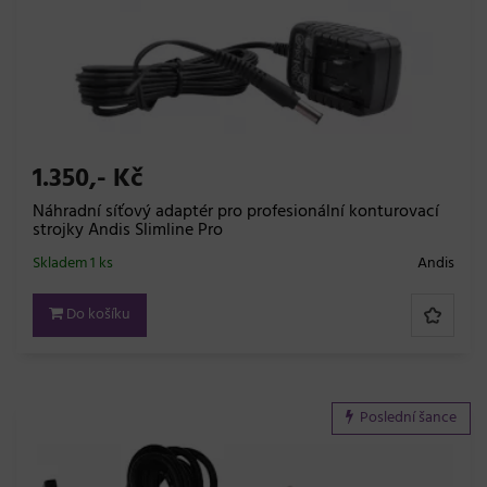
1.350,- Kč
Náhradní síťový adaptér pro profesionální konturovací
strojky Andis Slimline Pro
Skladem 1 ks
Andis
Do košíku
Poslední šance