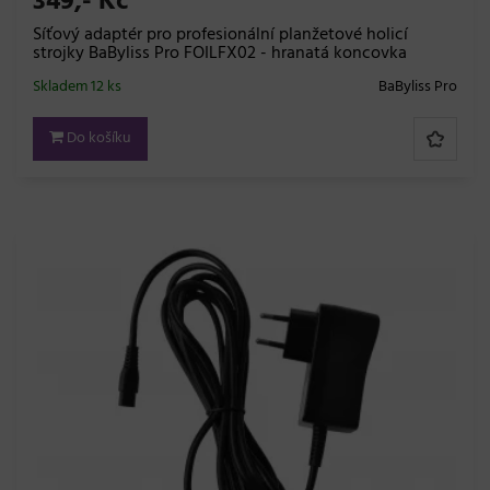
349,- Kč
Síťový adaptér pro profesionální planžetové holicí
strojky BaByliss Pro FOILFX02 - hranatá koncovka
Skladem 12 ks
BaByliss Pro
Do košíku