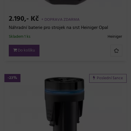
2.190,- Kč
+ DOPRAVA ZDARMA
Náhradní baterie pro strojek na srst Heiniger Opal
Skladem 1 ks
Heiniger
Do košíku
-23%
Poslední šance