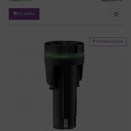
Skladem 3 ks
BaByliss Pro
Do košíku
Poslední šance