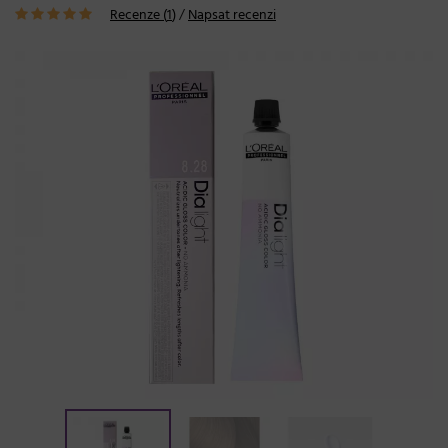
Recenze (
1
)
/
Napsat recenzi