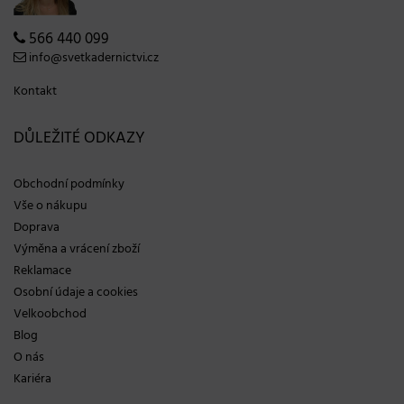
566 440 099
info@svetkadernictvi.cz
Kontakt
DŮLEŽITÉ ODKAZY
Obchodní podmínky
Vše o nákupu
Doprava
Výměna a vrácení zboží
Reklamace
Osobní údaje a cookies
Velkoobchod
Blog
O nás
Kariéra