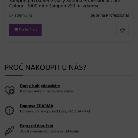
PROČ NAKOUPIT U NÁS?
Dárky k objednávkám
K objednávkám rozdáváme dárky.
Doprava ZDARMA
Doprava při nákupu
nad 1.999,- Kč
ZDARMA!
Expresní doručení
Zboží skladem
doručíme do 24 hodin
.