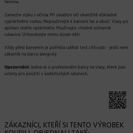
hennou
Zamezte styku s očima. Při zasažení očí okamžitě důkladně
vypláchněte vodou. Nepoužívejte k barvení řas a obočí. Vlasy po
aplikaci dobře opláchněte. Používejte vhodné ochranně
rukavice. Uchovávejte mimo dosah dětí.
Vždy před barvením je potřeba udělat test citlivosti - jestli není
zákazník na barvu alergický
Upozornění:
Jedná se o profesionální barvy na vlasy, které jsou
určeny pro použití v kadeřnických salonech.
ZÁKAZNÍCI, KTEŘÍ SI TENTO VÝROBEK