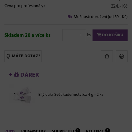
224,- Kč
Cena pro profesionály
:
Možnosti doručení (od 59,- Kč)
Skladem 20 a více ks
ks
DO KOŠÍKU
MÁTE DOTAZ?
+
DÁREK
Bílý cukr Svět kadeřnictví.cz 4 g - 2 ks
POPIS
PARAMETRY
SOUVISEJÍCÍ
RECENZE
3
1