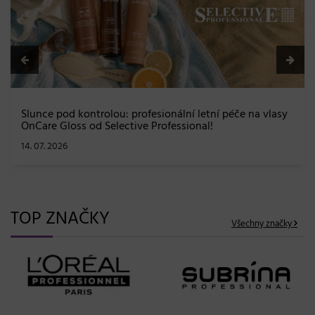
TOP ZNAČKY
Všechny značky