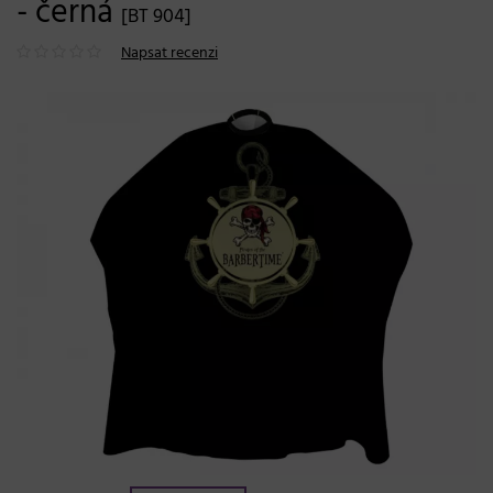
- černá
[BT 904]
Napsat recenzi