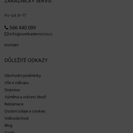
ZÁKAZNICKÝ SERVIS
Po−pá: 8−17
566 440 099
info@svetkadernictvi.cz
Kontakt
DŮLEŽITÉ ODKAZY
Obchodní podmínky
Vše o nákupu
Doprava
Výměna a vrácení zboží
Reklamace
Osobní údaje a cookies
Velkoobchod
Blog
O nás