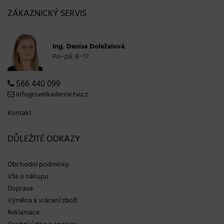
ZÁKAZNICKÝ SERVIS
Ing. Denisa Doležalová
Po−pá: 8−17
566 440 099
info@svetkadernictvi.cz
Kontakt
DŮLEŽITÉ ODKAZY
Obchodní podmínky
Vše o nákupu
Doprava
Výměna a vrácení zboží
Reklamace