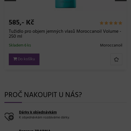
825,- Kč
Intenzivní hydratační maska Moroccanoil Hydration -
250 ml
Skladem 7 ks
Moroccanoil
Do košíku
PROČ NAKOUPIT U NÁS?
Dárky k objednávkám
K objednávkám rozdáváme dárky.