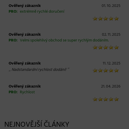
Ověřený zákazník
01. 10. 2025
PRO:
extrémně rychlé doručení
Ověřený zákazník
02. 11. 2025
PRO:
Velmi spolehlivý obchod se super rychlým dodáním.
Ověřený zákazník
11. 12. 2025
„
“
Nadstandardní rychlost dodání!
Ověřený zákazník
21. 04. 2026
PRO:
Rychlost
NEJNOVĚJŠÍ ČLÁNKY