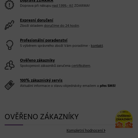
Doprava ZDARMA
Doprava při nákupu
nad 1.999,- Kč
ZDARMA!
Expresní doručení
Zboží skladem
doručíme do 24 hodin
.
Profesionální poradenství
S výběrem správného zboží Vám poradíme -
kontakt
.
Ověřeno zákazníky
Spokojenost zákazníků zaručena
certifikátem
.
100% zákaznický servis
Aktuální informace o stavu objednávky emailem a
přes SMS!
OVĚŘENO ZÁKAZNÍKY
Kompletní hodnocení