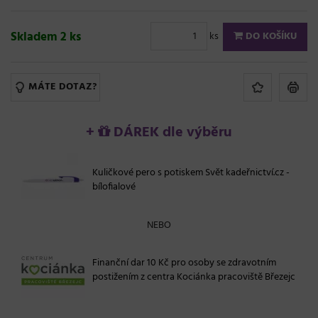
Skladem 2 ks
ks
DO KOŠÍKU
MÁTE DOTAZ?
+
DÁREK dle výběru
Kuličkové pero s potiskem Svět kadeřnictví.cz -
bílofialové
NEBO
Finanční dar 10 Kč pro osoby se zdravotním
postižením z centra Kociánka pracoviště Březejc