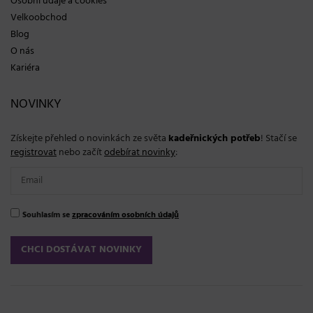
Osobní údaje a cookies
Velkoobchod
Blog
O nás
Kariéra
NOVINKY
Získejte přehled o novinkách ze světa
kadeřnických potřeb
! Stačí se
registrovat
nebo začít
odebírat novinky
:
Souhlasím se
zpracováním osobních údajů