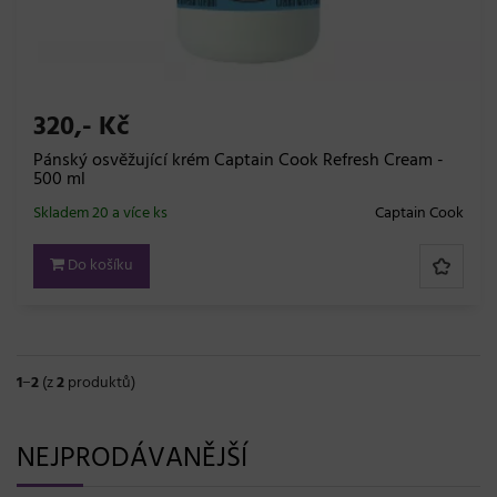
320,- Kč
Pánský osvěžující krém Captain Cook Refresh Cream -
500 ml
Skladem 20 a více ks
Captain Cook
Do košíku
1
−
2
(z
2
produktů)
NEJPRODÁVANĚJŠÍ