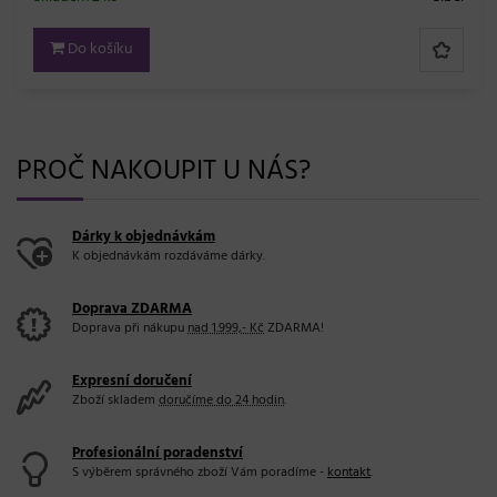
Do košíku
PROČ NAKOUPIT U NÁS?
Dárky k objednávkám
K objednávkám rozdáváme dárky.
Doprava ZDARMA
Doprava při nákupu
nad 1.999,- Kč
ZDARMA!
Expresní doručení
Zboží skladem
doručíme do 24 hodin
.
Profesionální poradenství
S výběrem správného zboží Vám poradíme -
kontakt
.