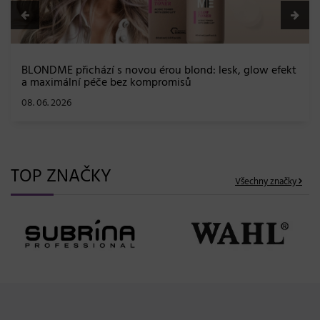
BLONDME přichází s novou érou blond: lesk, glow efekt
a maximální péče bez kompromisů
08. 06. 2026
TOP ZNAČKY
Všechny značky