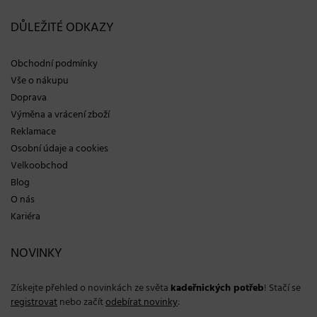
DŮLEŽITÉ ODKAZY
Obchodní podmínky
Vše o nákupu
Doprava
Výměna a vrácení zboží
Reklamace
Osobní údaje a cookies
Velkoobchod
Blog
O nás
Kariéra
NOVINKY
Získejte přehled o novinkách ze světa
kadeřnických potřeb
! Stačí se
registrovat
nebo začít
odebírat novinky
: