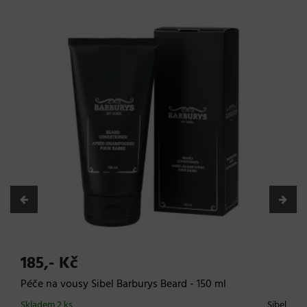
185,- Kč
Péče na vousy Sibel Barburys Beard - 150 ml
Skladem 2 ks
Sibel