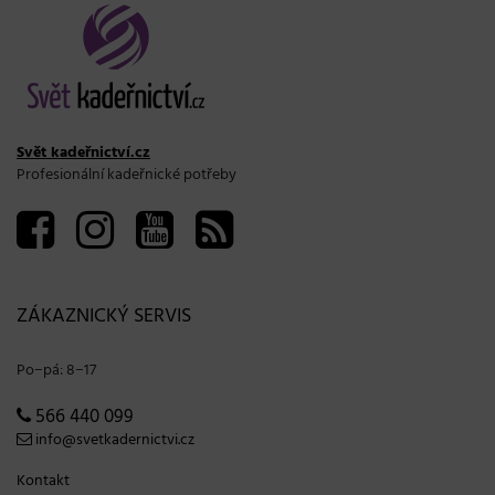
Svět kadeřnictví.cz
Profesionální kadeřnické potřeby
ZÁKAZNICKÝ SERVIS
Po−pá: 8−17
566 440 099
info@svetkadernictvi.cz
Kontakt