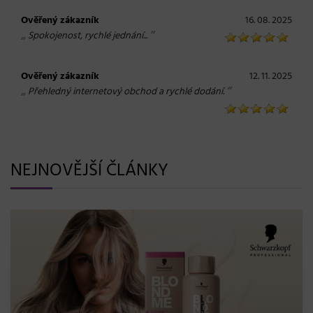
Ověřený zákazník
16. 08. 2025
„
“
Spokojenost, rychlé jednání...
Ověřený zákazník
12. 11. 2025
„
“
Přehledný internetový obchod a rychlé dodání.
NEJNOVĚJŠÍ ČLÁNKY