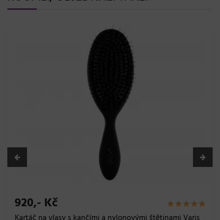
920,- Kč
Kartáč na vlasy s kančími a nylonovými štětinami Varis