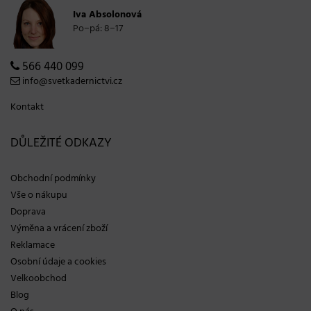
Iva Absolonová
Po−pá: 8−17
566 440 099
info@svetkadernictvi.cz
Kontakt
DŮLEŽITÉ ODKAZY
Obchodní podmínky
Vše o nákupu
Doprava
Výměna a vrácení zboží
Reklamace
Osobní údaje a cookies
Velkoobchod
Blog