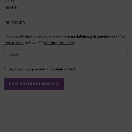
O nás
Kariéra
NOVINKY
Získejte přehled o novinkách ze světa
kadeřnických potřeb
! Stačí se
registrovat
nebo začít
odebírat novinky
:
Souhlasím se
zpracováním osobních údajů