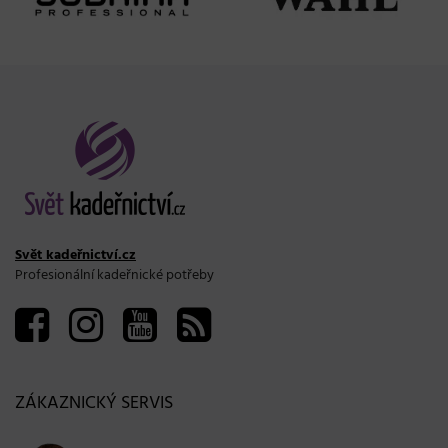
Svět kadeřnictví.cz
Profesionální kadeřnické potřeby
ZÁKAZNICKÝ SERVIS