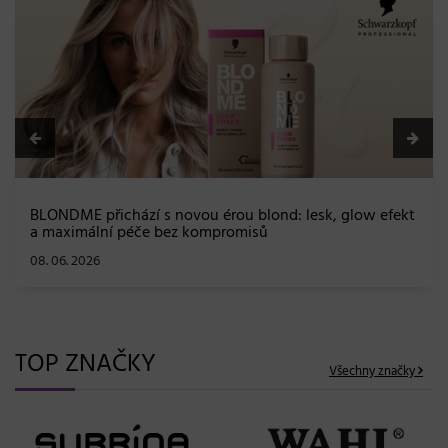
BLONDME přichází s novou érou blond: lesk, glow efekt
a maximální péče bez kompromisů
08. 06. 2026
TOP ZNAČKY
Všechny značky