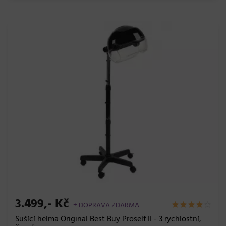
3.499,- Kč
+ DOPRAVA ZDARMA
Sušící helma Original Best Buy Proself II - 3 rychlostní,