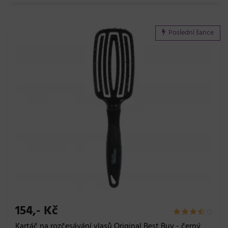
Poslední šance
154,- Kč
Kartáč na rozčesávání vlasů Original Best Buy - černý