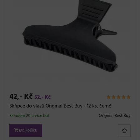
42,- Kč
52,- Kč
Skřipce do vlasů Original Best Buy - 12 ks, černé
Skladem 20 a více bal.
Original Best Buy
Do košíku