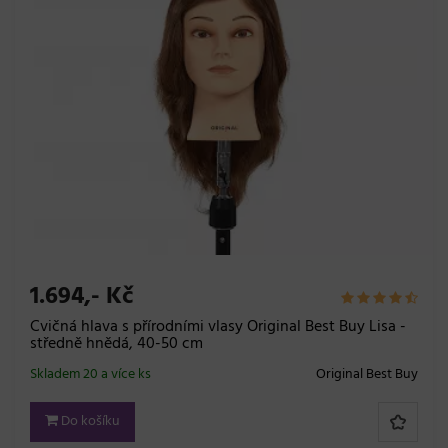
1.694,- Kč
Cvičná hlava s přírodními vlasy Original Best Buy Lisa -
středně hnědá, 40-50 cm
Skladem 20 a více ks
Original Best Buy
Do košíku