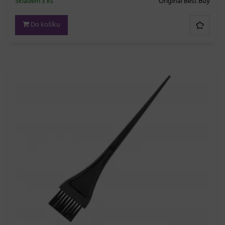
Skladem 3 ks
Original Best Buy
Do košíku