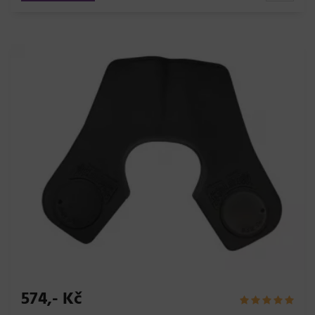
574,- Kč