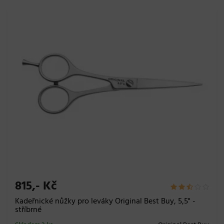
815,- Kč
Kadeřnické nůžky pro leváky Original Best Buy, 5,5" -
stříbrné