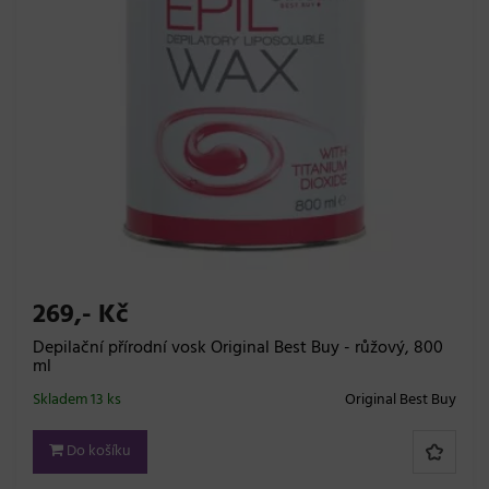
269,- Kč
Depilační přírodní vosk Original Best Buy - růžový, 800
ml
Skladem 13 ks
Original Best Buy
Do košíku