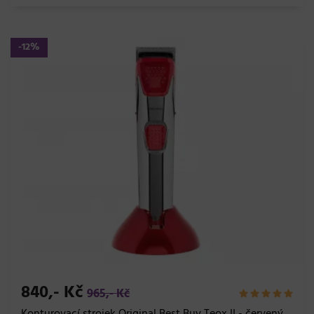
-12%
840,- Kč
965,- Kč