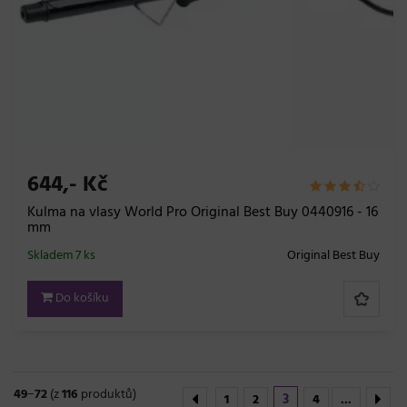
644,- Kč
Kulma na vlasy World Pro Original Best Buy 0440916 - 16
mm
Skladem 7 ks
Original Best Buy
Do košíku
49
−
72
(z
116
produktů)
3
1
2
4
...