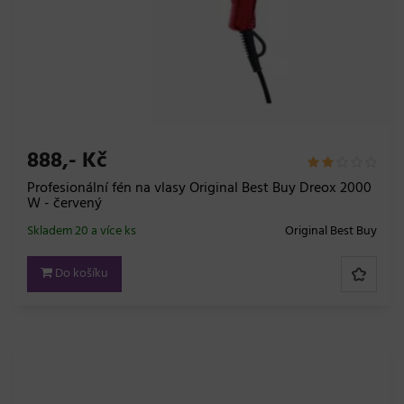
888,- Kč
Profesionální fén na vlasy Original Best Buy Dreox 2000
W - červený
Skladem 20 a více ks
Original Best Buy
Do košíku