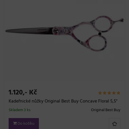
1.120,- Kč
Kadeřnické nůžky Original Best Buy Concave Floral 5,5"
Skladem 3 ks
Original Best Buy
Do košíku