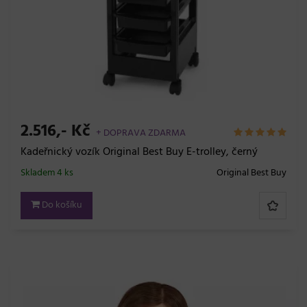
2.516,- Kč
+ DOPRAVA ZDARMA
Kadeřnický vozík Original Best Buy E-trolley, černý
Skladem 4 ks
Original Best Buy
Do košíku