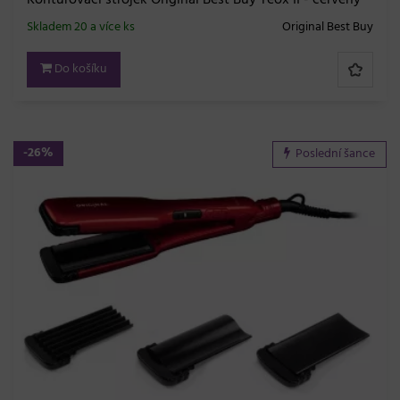
Konturovací strojek Original Best Buy Teox II - červený
Skladem 20 a více ks
Original Best Buy
Do košíku
-26%
Poslední šance