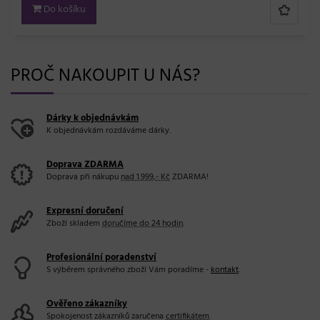
Do košíku
PROČ NAKOUPIT U NÁS?
Dárky k objednávkám
K objednávkám rozdáváme dárky.
Doprava ZDARMA
Doprava při nákupu
nad 1.999,- Kč
ZDARMA!
Expresní doručení
Zboží skladem
doručíme do 24 hodin
.
Profesionální poradenství
S výběrem správného zboží Vám poradíme -
kontakt
.
Ověřeno zákazníky
Spokojenost zákazníků zaručena
certifikátem
.