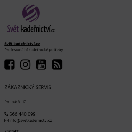
Svět kadeřnictví.cz
Profesionální kadeřnické potřeby
ZÁKAZNICKÝ SERVIS
Po−pá: 8−17
566 440 099
info@svetkadernictvi.cz
Kontakt