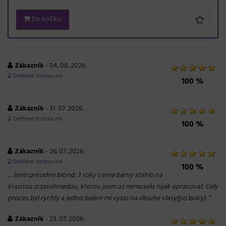
Do košíku
Zákazník
- 04. 08. 2026:
Ověřené hodnocení
100 %
Zákazník
- 31. 07. 2026:
Ověřené hodnocení
100 %
Zákazník
- 26. 07. 2026:
Ověřené hodnocení
100 %
„
Jsem prirodne blond, 3 roky cerne barvy stahlo na
krasnou zrzavohnedou, kterou jsem uz nemusela nijak opravovat. Cely
“
proces byl rychly a jedno baleni mi vyslo na dlouhe vlasy(po boky).
Zákazník
- 23. 07. 2026: