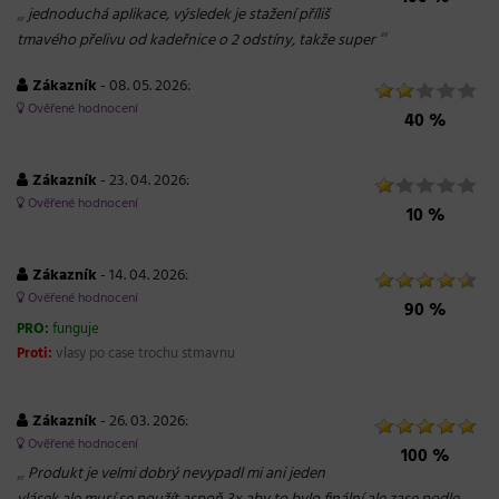
„
jednoduchá aplikace, výsledek je stažení příliš
“
tmavého přelivu od kadeřnice o 2 odstíny, takže super
Zákazník
- 08. 05. 2026:
Ověřené hodnocení
40 %
Zákazník
- 23. 04. 2026:
Ověřené hodnocení
10 %
Zákazník
- 14. 04. 2026:
Ověřené hodnocení
90 %
PRO:
funguje
Proti:
vlasy po case trochu stmavnu
Zákazník
- 26. 03. 2026:
Ověřené hodnocení
100 %
„
Produkt je velmi dobrý nevypadl mi ani jeden