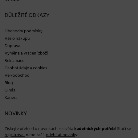
DŮLEŽITÉ ODKAZY
Obchodní podmínky
Vše o nákupu
Doprava
Výměna a vrácení zboží
Reklamace
Osobní údaje a cookies
Velkoobchod
Blog
O nás
Kariéra
NOVINKY
Získejte přehled o novinkách ze světa
kadeřnických potřeb
! Stačí se
registrovat
nebo začít
odebírat novinky
: