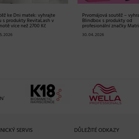
ž ke Dni matek: vyhrajte
Prvomájová soutěž – vyhraj
s produkty RevitaLash v
Blindbox s produkty od
tě více než 2700 Kč
profesionální značky Matrix
. 2026
30. 04. 2026
NICKÝ SERVIS
DŮLEŽITÉ ODKAZY