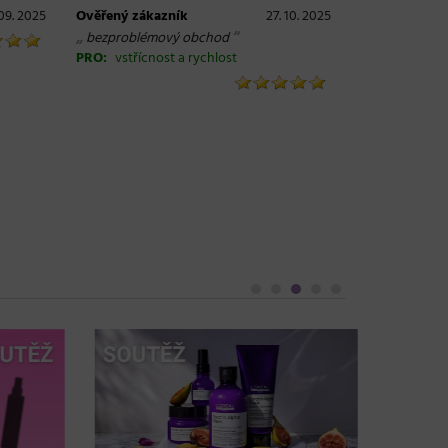
09. 2025
Ověřený zákazník
27. 10. 2025
„
“
bezproblémový obchod
PRO:
vstřícnost a rychlost