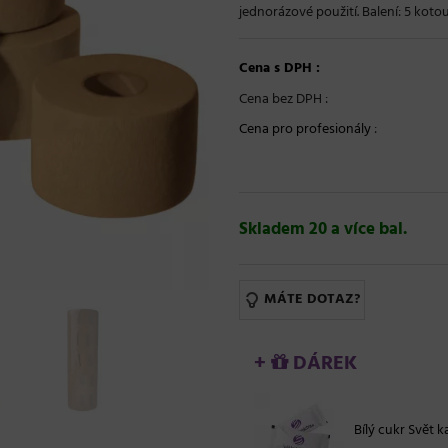
jednorázové použití. Balení: 5 kotou
Cena s DPH :
Cena bez DPH :
Cena pro profesionály
:
Skladem 20 a více bal.
MÁTE DOTAZ?
+
DÁREK
Bílý cukr Svět ka