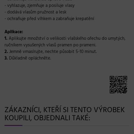
- vyhlazuje, zjemňuje a posiluje vlasy
- dodává vlasům pružnost a lesk
- ochraňuje před vlhkem a zabraňuje krepatění
Aplikace:
1.
Aplikujte množství o velikosti vlašského ořechu do umytých,
ručníkem vysušených vlasů pramen po prameni.
2.
Jemně vmasírujte, nechte působit 5-10 minut.
3.
Důkladně opláchněte.
ZÁKAZNÍCI, KTEŘÍ SI TENTO VÝROBEK
KOUPILI, OBJEDNALI TAKÉ: