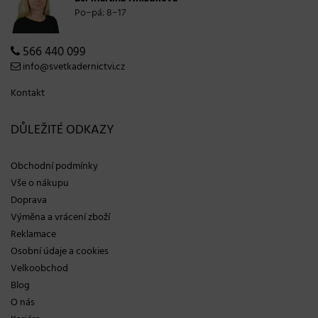
Po−pá: 8−17
566 440 099
info@svetkadernictvi.cz
Kontakt
DŮLEŽITÉ ODKAZY
Obchodní podmínky
Vše o nákupu
Doprava
Výměna a vrácení zboží
Reklamace
Osobní údaje a cookies
Velkoobchod
Blog
O nás