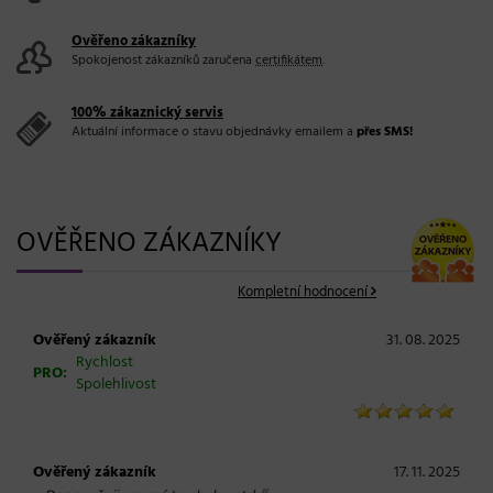
Ověřeno zákazníky
Spokojenost zákazníků zaručena
certifikátem
.
100% zákaznický servis
Aktuální informace o stavu objednávky emailem a
přes SMS!
OVĚŘENO ZÁKAZNÍKY
Kompletní hodnocení
Ověřený zákazník
31. 08. 2025
Rychlost
PRO:
Spolehlivost
Ověřený zákazník
17. 11. 2025