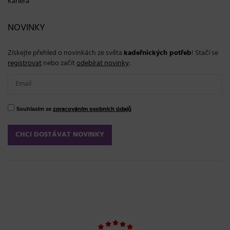
Kariéra
NOVINKY
Získejte přehled o novinkách ze světa
kadeřnických potřeb
! Stačí se
registrovat
nebo začít
odebírat novinky
:
Souhlasím se
zpracováním osobních údajů