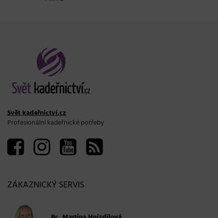
Svět kadeřnictví.cz
Profesionální kadeřnické potřeby
ZÁKAZNICKÝ SERVIS
Bc. Martina Hnízdilová