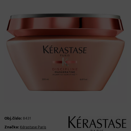
Obj.číslo:
8431
Značka:
Kérastase Paris