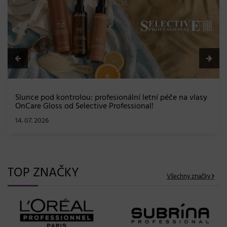
a maximální péče bez kompromisů
08. 06. 2026
na vlasy
TOP ZNAČKY
Všechny značky