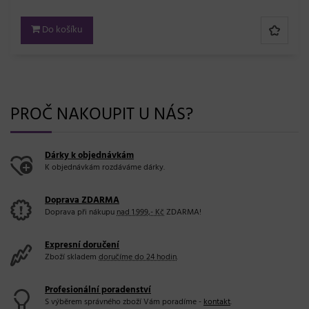
Do košíku
PROČ NAKOUPIT U NÁS?
Dárky k objednávkám
K objednávkám rozdáváme dárky.
Doprava ZDARMA
Doprava při nákupu
nad 1.999,- Kč
ZDARMA!
Expresní doručení
Zboží skladem
doručíme do 24 hodin
.
Profesionální poradenství
S výběrem správného zboží Vám poradíme -
kontakt
.