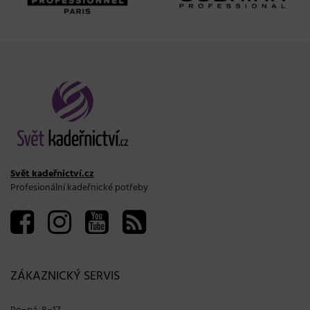
Svět kadeřnictví.cz
Profesionální kadeřnické potřeby
ZÁKAZNICKÝ SERVIS