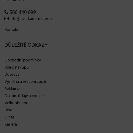
Po−pá: 8−17
566 440 099
info@svetkadernictvi.cz
Kontakt
DŮLEŽITÉ ODKAZY
Obchodní podmínky
Vše o nákupu
Doprava
Výměna a vrácení zboží
Reklamace
Osobní údaje a cookies
Velkoobchod
Blog
O nás
Kariéra