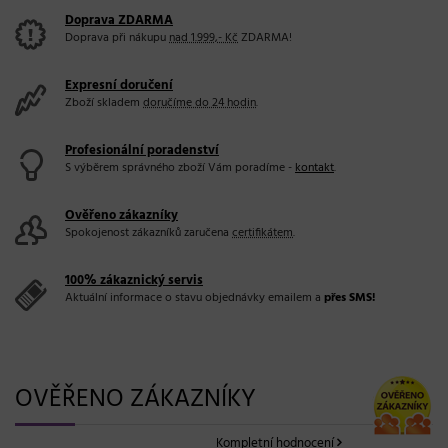
Doprava ZDARMA
Doprava při nákupu
nad 1.999,- Kč
ZDARMA!
Expresní doručení
Zboží skladem
doručíme do 24 hodin
.
Profesionální poradenství
S výběrem správného zboží Vám poradíme -
kontakt
.
Ověřeno zákazníky
Spokojenost zákazníků zaručena
certifikátem
.
100% zákaznický servis
Aktuální informace o stavu objednávky emailem a
přes SMS!
OVĚŘENO ZÁKAZNÍKY
Kompletní hodnocení