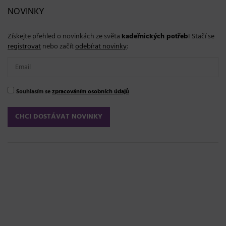
NOVINKY
Získejte přehled o novinkách ze světa
kadeřnických potřeb
! Stačí se
registrovat
nebo začít
odebírat novinky
:
Souhlasím se
zpracováním osobních údajů