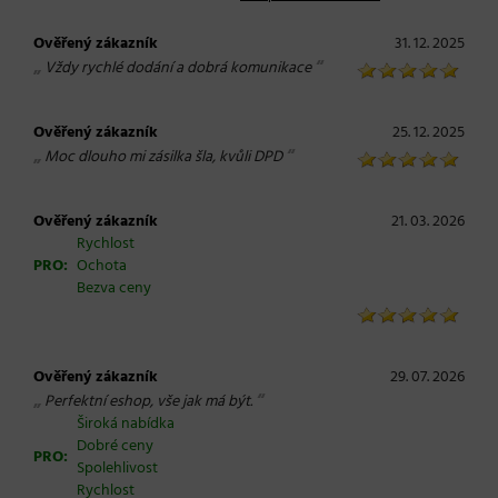
Ověřený zákazník
31. 12. 2025
„
“
Vždy rychlé dodání a dobrá komunikace
Ověřený zákazník
25. 12. 2025
„
“
Moc dlouho mi zásilka šla, kvůli DPD
Ověřený zákazník
21. 03. 2026
Rychlost
PRO:
Ochota
Bezva ceny
Ověřený zákazník
29. 07. 2026
„
“
Perfektní eshop, vše jak má být.
Široká nabídka
Dobré ceny
PRO:
Spolehlivost
Rychlost