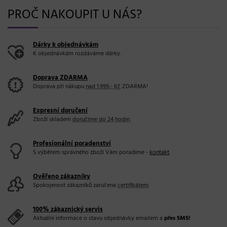
PROČ NAKOUPIT U NÁS?
Dárky k objednávkám
K objednávkám rozdáváme dárky.
Doprava ZDARMA
Doprava při nákupu
nad 1.999,- Kč
ZDARMA!
Expresní doručení
Zboží skladem
doručíme do 24 hodin
.
Profesionální poradenství
S výběrem správného zboží Vám poradíme -
kontakt
.
Ověřeno zákazníky
Spokojenost zákazníků zaručena
certifikátem
.
100% zákaznický servis
Aktuální informace o stavu objednávky emailem a
přes SMS!