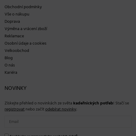
Obchodní podmínky
Vše o nákupu
Doprava
Výměna a vrácení zboží
Reklamace
Osobní údaje a cookies
Velkoobchod
Blog
O nás
Kariéra
NOVINKY
Získejte přehled o novinkách ze světa
kadeřnických potřeb
! Stačí se
registrovat
nebo začít
odebírat novinky
: