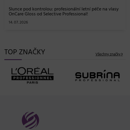
TOP ZNAČKY
Všechny značky