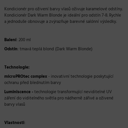
Kondicionér pro oživení barvy vlasů oživuje karamelové odstíny.
Kondicionér Dark Warm Blonde je ideální pro odstín 7-8. Rychle
a jednoduše obnovuje a zvýrazňuje barevné salónní výsledky.
Balení
: 200 ml
Odstín
: tmavá teplá blond (Dark Warm Blonde)
Technologie:
microPROtec complex
- inovativní technologie poskytující
ochranu před blednutím barvy
Luminiscence -
technologie transformující neviditelné UV
záření do viditelného světla pro nádherně zářivé a oživené
barvy vlasů
Vlastnosti
: