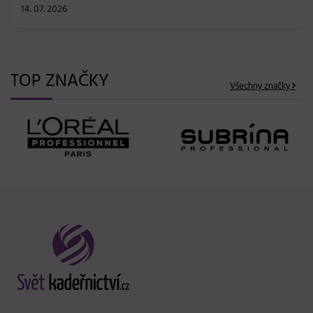
TOP ZNAČKY
Všechny značky