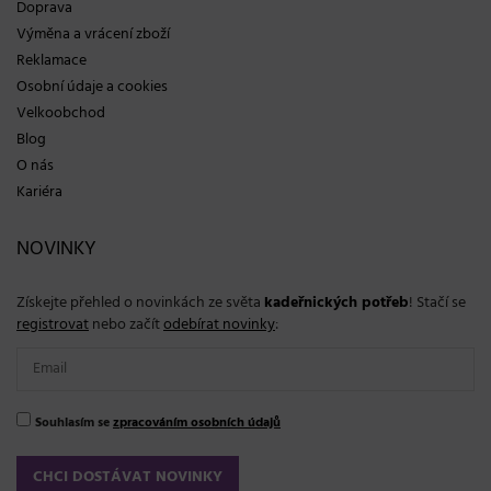
Doprava
Výměna a vrácení zboží
Reklamace
Osobní údaje a cookies
Velkoobchod
Blog
O nás
Kariéra
NOVINKY
Získejte přehled o novinkách ze světa
kadeřnických potřeb
! Stačí se
registrovat
nebo začít
odebírat novinky
:
Souhlasím se
zpracováním osobních údajů