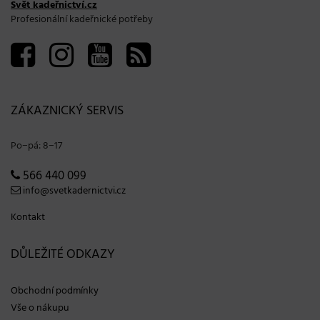
Svět kadeřnictví.cz
Profesionální kadeřnické potřeby
ZÁKAZNICKÝ SERVIS
Po−pá: 8−17
566 440 099
info@svetkadernictvi.cz
Kontakt
DŮLEŽITÉ ODKAZY
Obchodní podmínky
Vše o nákupu