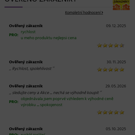
Kompletní hodnocení
Ověřený zákazník
09. 12. 2025
rychlost
PRO:
u meho produktu nejlepsi cena
Ověřený zákazník
30. 11. 2025
„
“
Rychlost, spolehlivost
Ověřený zákazník
29. 05. 2026
„
“
sledujte ceny a Akce .... nechá se výhodně koupit
objednávala jsem poprvé vzhledem k výhodné ceně
PRO:
výrobku .... spokojenost
Ověřený zákazník
05. 10. 2025