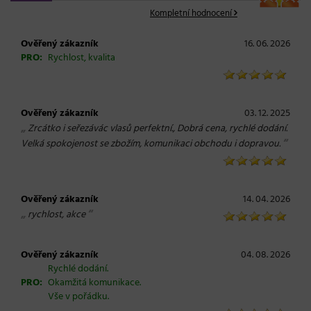
Kompletní hodnocení
Ověřený zákazník
16. 06. 2026
PRO:
Rychlost, kvalita
Ověřený zákazník
03. 12. 2025
„
Zrcátko i seřezávác vlasů perfektní., Dobrá cena, rychlé dodání.
“
Velká spokojenost se zbožím, komunikaci obchodu i dopravou.
Ověřený zákazník
14. 04. 2026
„
“
rychlost, akce
Ověřený zákazník
04. 08. 2026
Rychlé dodání.
PRO:
Okamžitá komunikace.
Vše v pořádku.