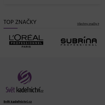
TOP ZNAČKY
Všechny značky
Svět kadeřnictví.cz