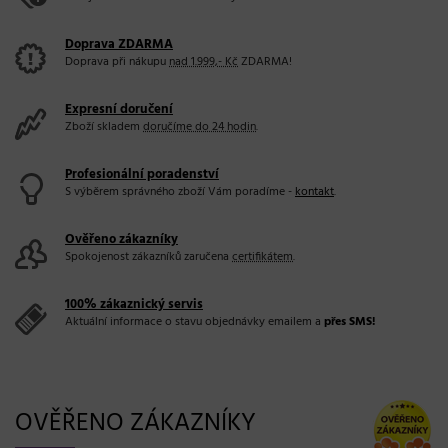
Doprava ZDARMA
Doprava při nákupu
nad 1.999,- Kč
ZDARMA!
Expresní doručení
Zboží skladem
doručíme do 24 hodin
.
Profesionální poradenství
S výběrem správného zboží Vám poradíme -
kontakt
.
Ověřeno zákazníky
Spokojenost zákazníků zaručena
certifikátem
.
100% zákaznický servis
Aktuální informace o stavu objednávky emailem a
přes SMS!
OVĚŘENO ZÁKAZNÍKY