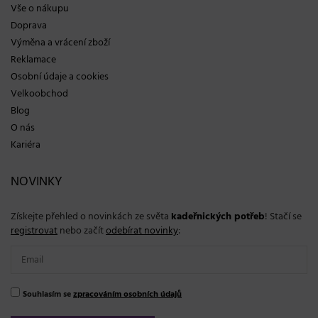
Vše o nákupu
Doprava
Výměna a vrácení zboží
Reklamace
Osobní údaje a cookies
Velkoobchod
Blog
O nás
Kariéra
NOVINKY
Získejte přehled o novinkách ze světa
kadeřnických potřeb
! Stačí se
registrovat
nebo začít
odebírat novinky
:
Souhlasím se
zpracováním osobních údajů