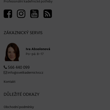
Profesionální kadeřnické potřeby
ZÁKAZNICKÝ SERVIS
Iva Absolonová
Po−pá: 8−17
566 440 099
info@svetkadernictvi.cz
Kontakt
DŮLEŽITÉ ODKAZY
Obchodní podmínky