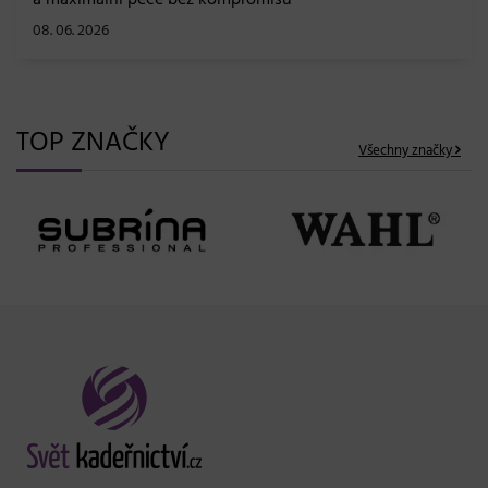
a maximální péče bez kompromisů
08. 06. 2026
TOP ZNAČKY
Všechny značky