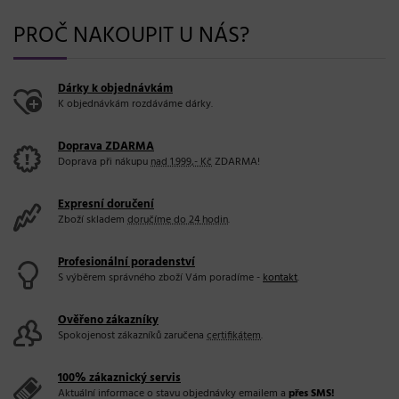
PROČ NAKOUPIT U NÁS?
Dárky k objednávkám
K objednávkám rozdáváme dárky.
Doprava ZDARMA
Doprava při nákupu
nad 1.999,- Kč
ZDARMA!
Expresní doručení
Zboží skladem
doručíme do 24 hodin
.
Profesionální poradenství
S výběrem správného zboží Vám poradíme -
kontakt
.
Ověřeno zákazníky
Spokojenost zákazníků zaručena
certifikátem
.
100% zákaznický servis
Aktuální informace o stavu objednávky emailem a
přes SMS!