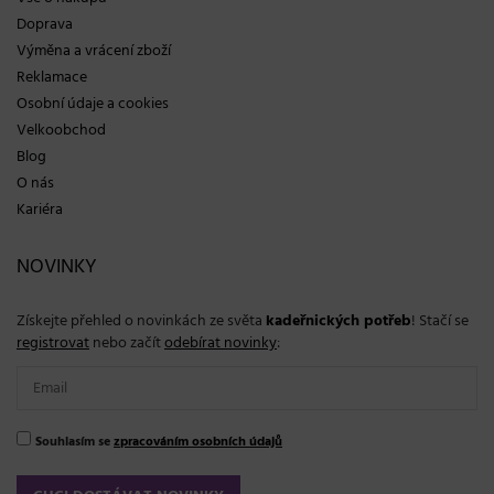
Doprava
Výměna a vrácení zboží
Reklamace
Osobní údaje a cookies
Velkoobchod
Blog
O nás
Kariéra
NOVINKY
Získejte přehled o novinkách ze světa
kadeřnických potřeb
! Stačí se
registrovat
nebo začít
odebírat novinky
:
Souhlasím se
zpracováním osobních údajů