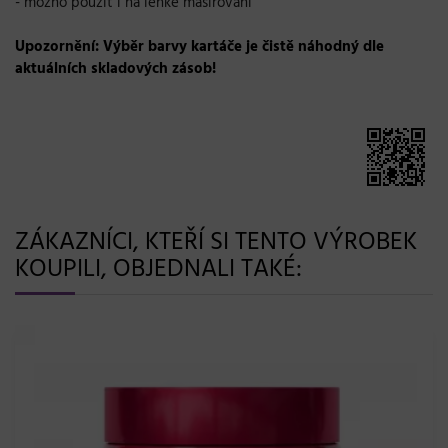
- možno použít i na lehké masírování
Upozornění: Výběr barvy kartáče je čistě náhodný dle
aktuálních skladových zásob!
ZÁKAZNÍCI, KTEŘÍ SI TENTO VÝROBEK
KOUPILI, OBJEDNALI TAKÉ: