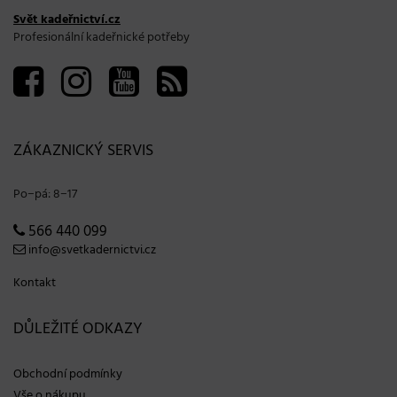
Svět kadeřnictví.cz
Profesionální kadeřnické potřeby
ZÁKAZNICKÝ SERVIS
Po−pá: 8−17
566 440 099
info@svetkadernictvi.cz
Kontakt
DŮLEŽITÉ ODKAZY
Obchodní podmínky
Vše o nákupu