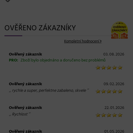
OVĚŘENO ZÁKAZNÍKY
Kompletní hodnocení
Ověřený zákazník
03. 08. 2026
PRO:
Zboží bylo objednáno a doručeno bez problémů
Ověřený zákazník
09. 02. 2026
„
“
rychle a super, perfektne zabaleno, skvele
Ověřený zákazník
22. 01. 2026
„
“
Rychlost
Ověřený zákazník
01. 05. 2026