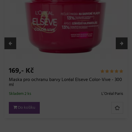
169,- Kč
Maska pro ochranu barvy Loréal Elseve Color-Vive - 300
ml
Skladem 2 ks
L’Oréal Paris
Do košíku