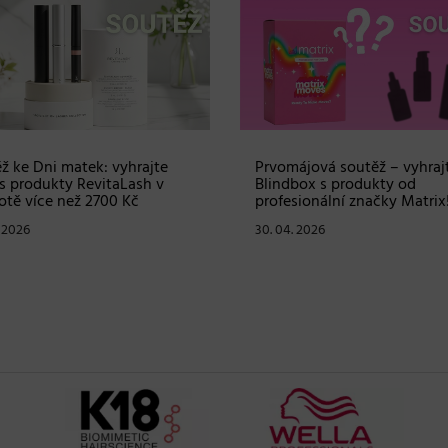
ž ke Dni matek: vyhrajte
Prvomájová soutěž – vyhraj
s produkty RevitaLash v
Blindbox s produkty od
tě více než 2700 Kč
profesionální značky Matrix
. 2026
30. 04. 2026