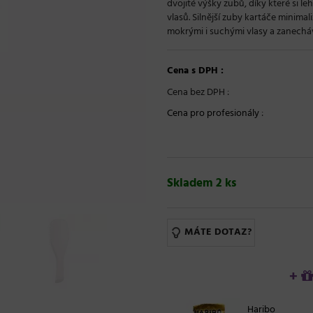
dvojité výšky zubů, díky které si 
vlasů. Silnější zuby kartáče minima
mokrými i suchými vlasy a zanecháva
Cena s DPH :
Cena bez DPH :
Cena pro profesionály
:
Skladem 2 ks
MÁTE DOTAZ?
+
Haribo