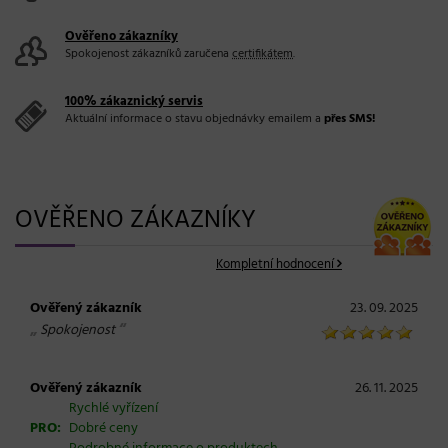
Ověřeno zákazníky
Spokojenost zákazníků zaručena
certifikátem
.
100% zákaznický servis
Aktuální informace o stavu objednávky emailem a
přes SMS!
OVĚŘENO ZÁKAZNÍKY
Kompletní hodnocení
Ověřený zákazník
23. 09. 2025
„
“
Spokojenost
Ověřený zákazník
26. 11. 2025
Rychlé vyřízení
PRO:
Dobré ceny