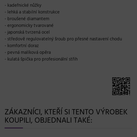
- kadeřnické nůžky
- lehká a stabilní konstrukce
- broušené diamantem
- ergonomicky tvarované
- japonská tvrzená ocel
- středově regulovatelný šroub pro přesné nastavení chodu
- komfortní doraz
- pevná malíková opěra
- kulatá špička pro profesionální střih
ZÁKAZNÍCI, KTEŘÍ SI TENTO VÝROBEK
KOUPILI, OBJEDNALI TAKÉ: