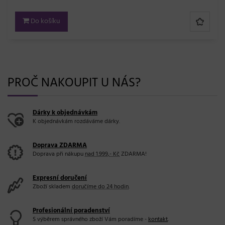
Do košíku
PROČ NAKOUPIT U NÁS?
Dárky k objednávkám
K objednávkám rozdáváme dárky.
Doprava ZDARMA
Doprava při nákupu
nad 1.999,- Kč
ZDARMA!
Expresní doručení
Zboží skladem
doručíme do 24 hodin
.
Profesionální poradenství
S výběrem správného zboží Vám poradíme -
kontakt
.