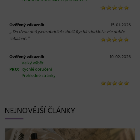
Podrobné informace o produktech
Ověřený zákazník
15. 01. 2026
„
Do dvou dnů jsem obdržela zboží. Rychlé dodání a vše dobře
“
zabalené.
Ověřený zákazník
10. 02. 2026
Velký výběr
PRO:
Rychlé doručení
Přehledné stránky
NEJNOVĚJŠÍ ČLÁNKY