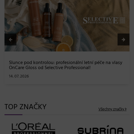
BLONDME přichází 
a maximální péče
08. 06. 2026
ou: profesionální letní péče na vlasy
elective Professional!
TOP ZNAČKY
Všechny značky