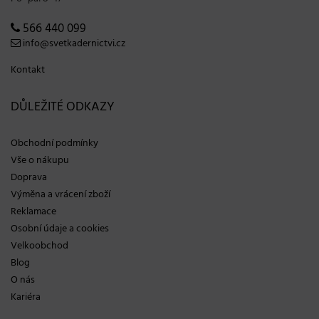
566 440 099
info@svetkadernictvi.cz
Kontakt
DŮLEŽITÉ ODKAZY
Obchodní podmínky
Vše o nákupu
Doprava
Výměna a vrácení zboží
Reklamace
Osobní údaje a cookies
Velkoobchod
Blog
O nás
Kariéra