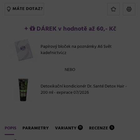
MÁTE DOTAZ?
+
DÁREK v hodnotě až 60,- Kč
Papírový bloček na poznámky A6 Svět
kadeřnictví.cz
NEBO
Detoxikační kondicionér Dr. Santé Detox Hair -
200 ml - expirace 07/2026
POPIS
PARAMETRY
VARIANTY
RECENZE
11
5