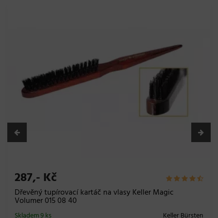
287,- Kč
Dřevěný tupírovací kartáč na vlasy Keller Magic
Volumer 015 08 40
Skladem 9 ks
Keller Bürsten