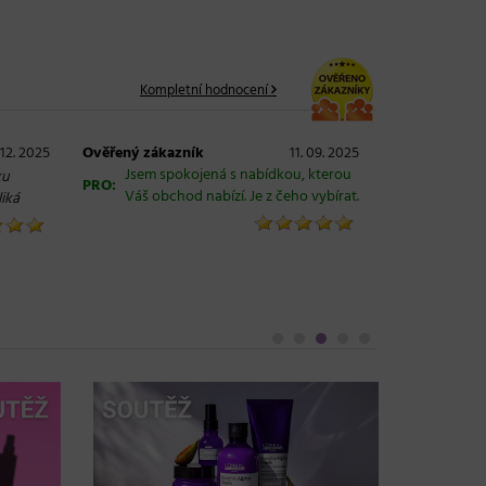
Kompletní hodnocení
 12. 2025
Ověřený zákazník
11. 09. 2025
Jsem spokojená s nabídkou, kterou
ku
PRO:
Váš obchod nabízí. Je z čeho vybírat.
liká