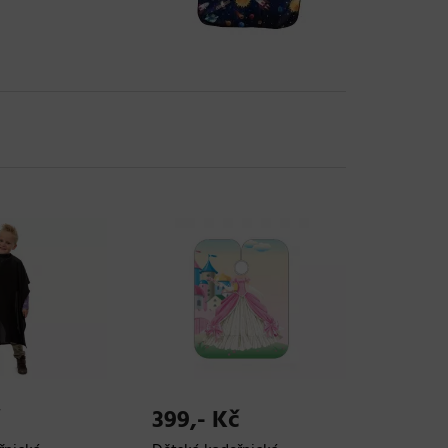
399,- Kč