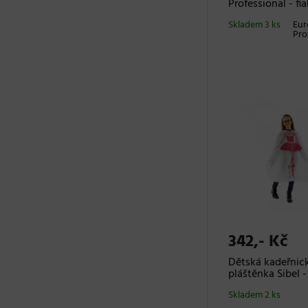
Professional - fi
Skladem 3 ks
Eur
Pro
342,- Kč
Dětská kadeřnic
pláštěnka Sibel -
Skladem 2 ks