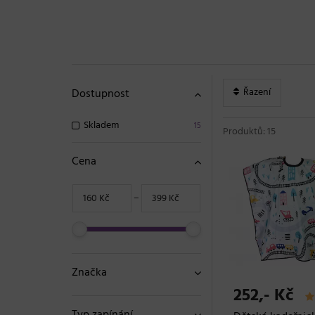
Řazení
Dostupnost
Skladem
15
Produktů: 15
Cena
−
Značka
252,- Kč