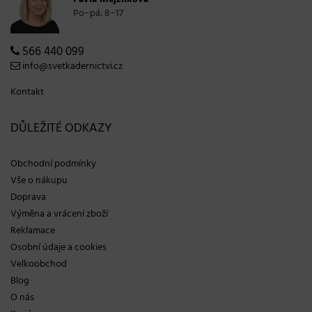
Po−pá: 8−17
566 440 099
info@svetkadernictvi.cz
Kontakt
DŮLEŽITÉ ODKAZY
Obchodní podmínky
Vše o nákupu
Doprava
Výměna a vrácení zboží
Reklamace
Osobní údaje a cookies
Velkoobchod
Blog
O nás