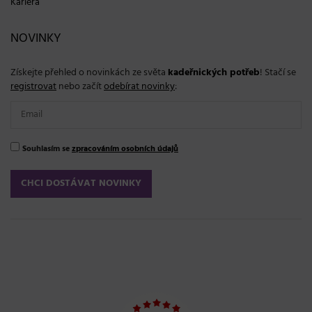
Kariéra
NOVINKY
Získejte přehled o novinkách ze světa
kadeřnických potřeb
! Stačí se
registrovat
nebo začít
odebírat novinky
:
Souhlasím se
zpracováním osobních údajů