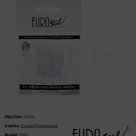
Obj.číslo:
24136
Značka:
Eurostil Professional
Model:
06811