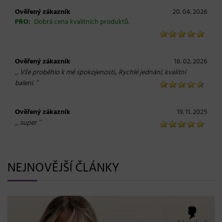
Ověřený zákazník
20. 04. 2026
PRO:
Dobrá cena kvalitních produktů.
Ověřený zákazník
18. 02. 2026
„
Vše proběhlo k mé spokojenosti., Rychlé jednání, kvalitní
“
balení.
Ověřený zákazník
19. 11. 2025
„
“
super
NEJNOVĚJŠÍ ČLÁNKY