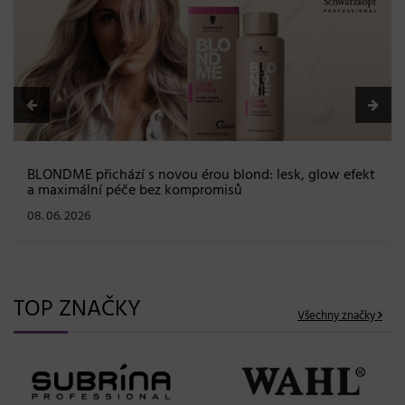
BLONDME přichází s novou érou blond: lesk, glow efekt
a maximální péče bez kompromisů
08. 06. 2026
TOP ZNAČKY
Všechny značky