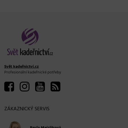
Svět kadeřnictví.cz
Profesionální kadeřnické potřeby
ZÁKAZNICKÝ SERVIS
Pavla Mejzlíková