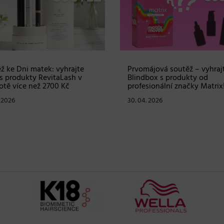
ž ke Dni matek: vyhrajte
Prvomájová soutěž – vyhraj
s produkty RevitaLash v
Blindbox s produkty od
tě více než 2700 Kč
profesionální značky Matrix
. 2026
30. 04. 2026