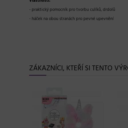
Vlastnosti:
- praktický pomocník pro tvorbu culíků, drdolů
- háček na obou stranách pro pevné upevnění
ZÁKAZNÍCI, KTEŘÍ SI TENTO VÝ