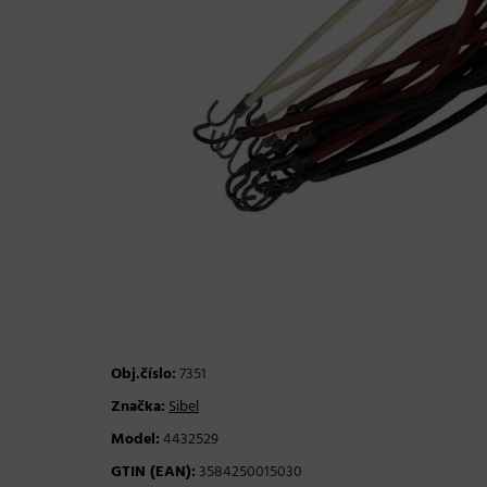
Obj.číslo:
7351
Značka:
Sibel
Model:
4432529
GTIN (EAN):
3584250015030