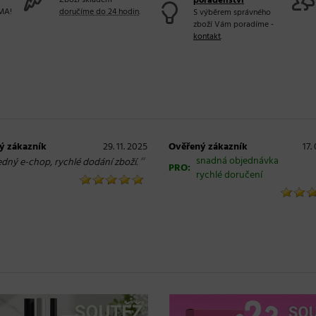
Zboží skladem
poradenství
MA!
doručíme do 24 hodin
.
S výběrem správného
zboží Vám poradíme -
kontakt
.
ý zákazník
29. 11. 2025
Ověřený zákazník
17.
“
snadná objednávka
edný e-chop, rychlé dodání zboží.
PRO:
rychlé doručení