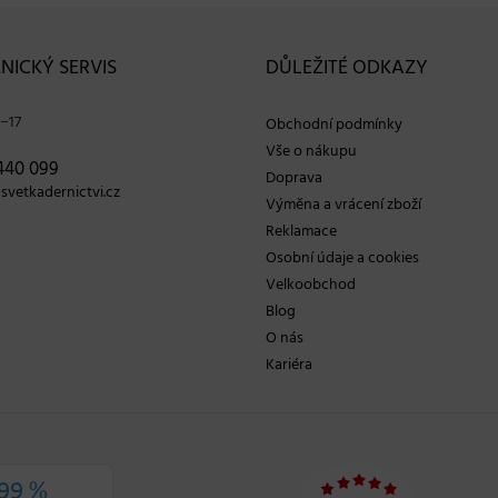
NICKÝ SERVIS
DŮLEŽITÉ ODKAZY
−17
Obchodní podmínky
Vše o nákupu
440 099
Doprava
vetkadernictvi.cz
Výměna a vrácení zboží
Reklamace
Osobní údaje a cookies
Velkoobchod
Blog
O nás
Kariéra