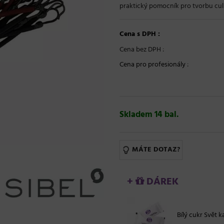
praktický pomocník pro tvorbu culí
Cena s DPH :
Cena bez DPH :
Cena pro profesionály
:
Skladem 14 bal.
MÁTE DOTAZ?
+
DÁREK
Bílý cukr Svět ka