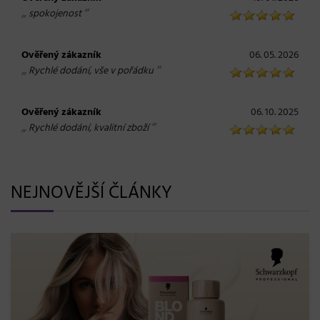
„
“
spokojenost
Ověřený zákazník
06. 05. 2026
„
“
Rychlé dodání, vše v pořádku
Ověřený zákazník
06. 10. 2025
„
“
Rychlé dodání, kvalitní zboží
NEJNOVĚJŠÍ ČLÁNKY