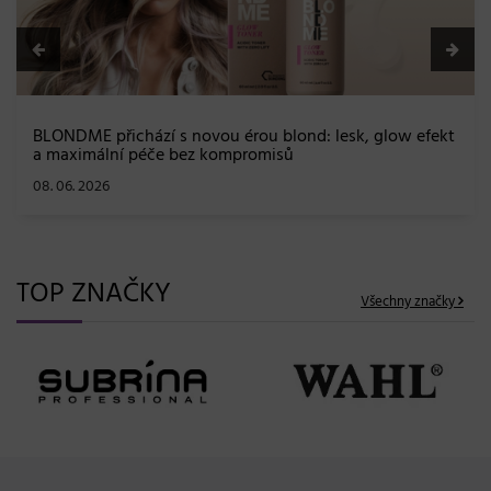
BLONDME přichází s novou érou blond: lesk, glow efekt
a maximální péče bez kompromisů
08. 06. 2026
TOP ZNAČKY
Všechny značky