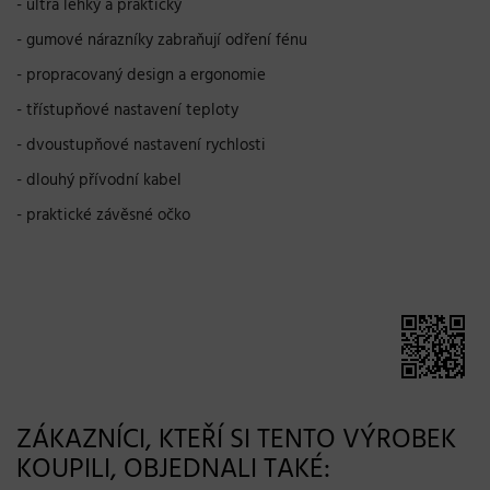
- ultra lehký a praktický
- gumové nárazníky zabraňují odření fénu
- propracovaný design a ergonomie
- třístupňové nastavení teploty
- dvoustupňové nastavení rychlosti
- dlouhý přívodní kabel
- praktické závěsné očko
ZÁKAZNÍCI, KTEŘÍ SI TENTO VÝROBEK
KOUPILI, OBJEDNALI TAKÉ: