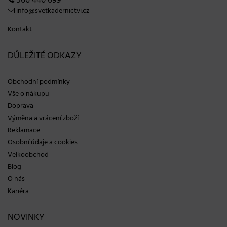
566 440 099
info@svetkadernictvi.cz
Kontakt
DŮLEŽITÉ ODKAZY
Obchodní podmínky
Vše o nákupu
Doprava
Výměna a vrácení zboží
Reklamace
Osobní údaje a cookies
Velkoobchod
Blog
O nás
Kariéra
NOVINKY