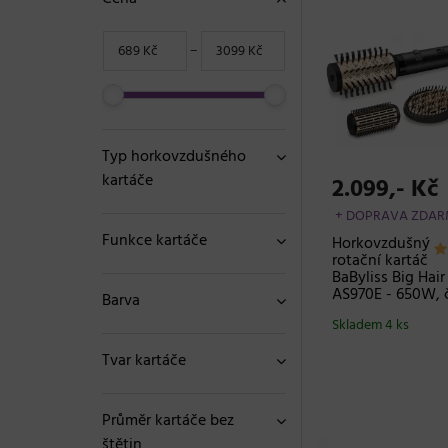
−
Typ horkovzdušného
kartáče
2.099,- Kč
+ DOPRAVA ZDA
Funkce kartáče
Horkovzdušný
rotační kartáč
BaByliss Big Hair
AS970E - 650W, 
Barva
Skladem 4 ks
Tvar kartáče
Průměr kartáče bez
štětin