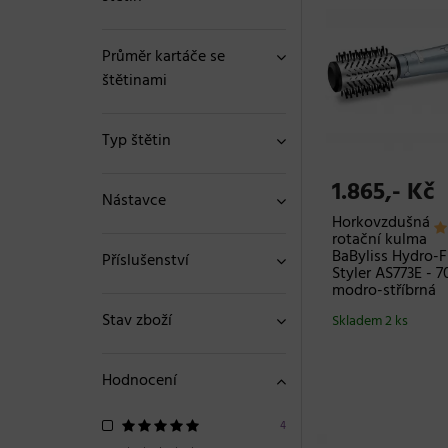
Průměr kartáče se
štětinami
Typ štětin
1.865,- Kč
Nástavce
Horkovzdušná
rotační kulma
BaByliss Hydro-F
Příslušenství
Styler AS773E - 
modro-stříbrná
Stav zboží
Skladem 2 ks
Hodnocení
4