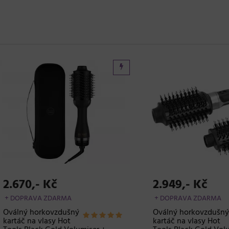
70,- Kč
2.949,- Kč
PRAVA ZDARMA
+ DOPRAVA ZDARMA
ný horkovzdušný
Oválný horkovzdušný
č na vlasy Hot
kartáč na vlasy Hot