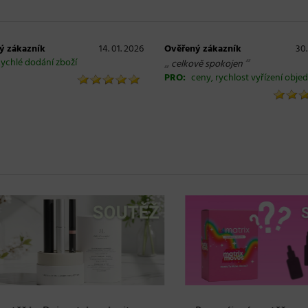
ý zákazník
14. 01. 2026
Ověřený zákazník
30.
ychlé dodání zboží
„
“
celkově spokojen
PRO:
ceny, rychlost vyřízení obje