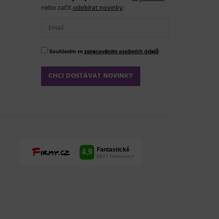
nebo začít
odebírat novinky
:
Souhlasím se
zpracováním osobních údajů