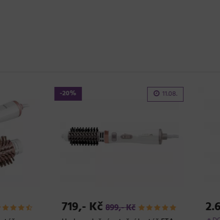
70,- Kč
2.949,- Kč