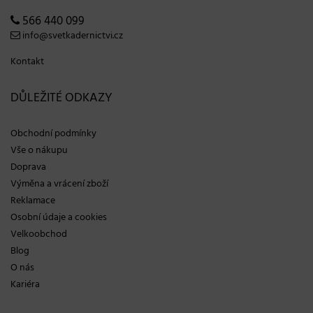
566 440 099
info@svetkadernictvi.cz
Kontakt
DŮLEŽITÉ ODKAZY
Obchodní podmínky
Vše o nákupu
Doprava
Výměna a vrácení zboží
Reklamace
Osobní údaje a cookies
Velkoobchod
Blog
O nás
Kariéra