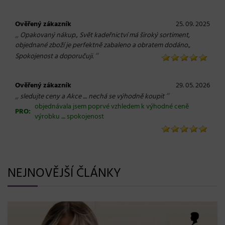
Ověřený zákazník
25. 09. 2025
„
Opakovaný nákup., Svět kadeřnictví má široký sortiment,
objednané zboží je perfektně zabaleno a obratem dodáno.,
“
Spokojenost a doporučuji.
Ověřený zákazník
29. 05. 2026
„
“
sledujte ceny a Akce .... nechá se výhodně koupit
objednávala jsem poprvé vzhledem k výhodné ceně
PRO:
výrobku .... spokojenost
NEJNOVĚJŠÍ ČLÁNKY