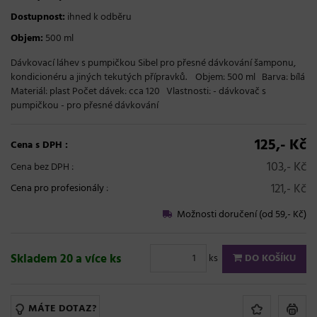
Dostupnost:
ihned k odběru
Objem:
500 ml
Dávkovací láhev s pumpičkou Sibel pro přesné dávkování šamponu,
kondicionéru a jiných tekutých přípravků. Objem: 500 ml Barva: bílá
Materiál: plast Počet dávek: cca 120 Vlastnosti: - dávkovač s
pumpičkou - pro přesné dávkování
125,- Kč
Cena s DPH :
103,- Kč
Cena bez DPH :
121,- Kč
Cena pro profesionály
:
Možnosti doručení (od 59,- Kč)
Skladem 20 a více ks
ks
DO KOŠÍKU
MÁTE DOTAZ?