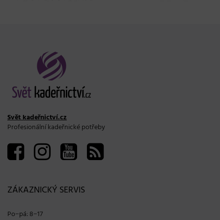
Svět kadeřnictví.cz
Profesionální kadeřnické potřeby
ZÁKAZNICKÝ SERVIS
Po−pá: 8−17