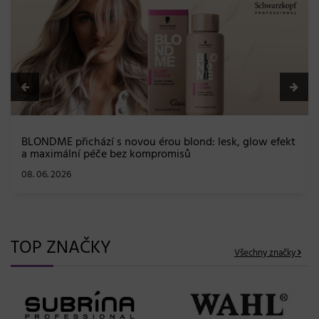
BLONDME přichází s novou érou blond: lesk, glow efekt
a maximální péče bez kompromisů
08. 06. 2026
TOP ZNAČKY
Všechny značky