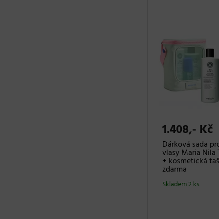
1.408,- Kč
Dárková sada pr
vlasy Maria Nila 
+ kosmetická ta
zdarma
Skladem 2 ks