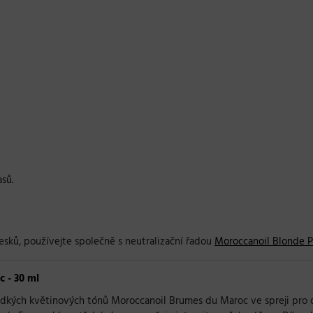
sů.
esků, používejte společně s neutralizační řadou
Moroccanoil Blonde P
 - 30 ml
dkých květinových tónů Moroccanoil Brumes du Maroc ve spreji pro osvě