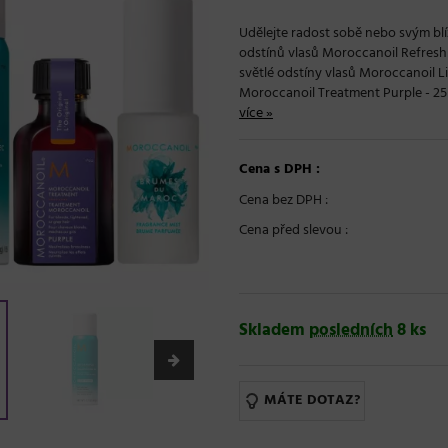
Udělejte radost sobě nebo svým bl
odstínů vlasů Moroccanoil Refresh
světlé odstíny vlasů Moroccanoil L
Moroccanoil Treatment Purple - 25 
více »
Cena s DPH :
Cena bez DPH :
Cena před slevou :
Skladem
posledních
8 ks
MÁTE DOTAZ?