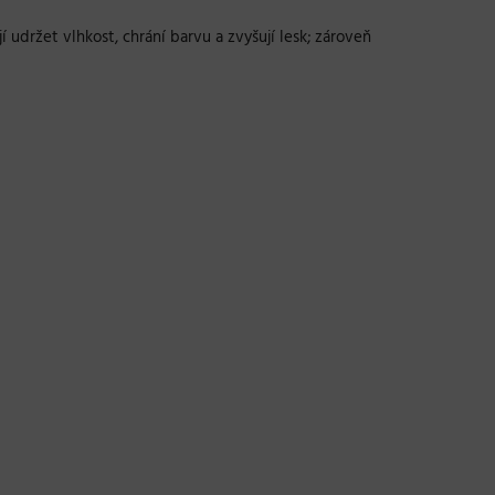
í udržet vlhkost, chrání barvu a zvyšují lesk; zároveň