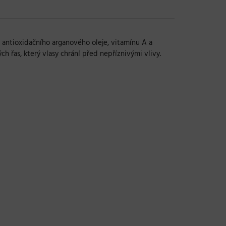
 antioxidačního arganového oleje, vitamínu A a
h řas, který vlasy chrání před nepříznivými vlivy.