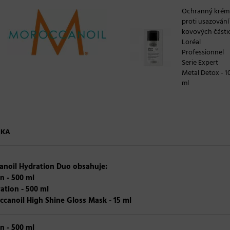
Ochranný krém
proti usazování
kovových části
Loréal
Professionnel
Serie Expert
Metal Detox - 1
ml
ČKA
anoil Hydration Duo obsahuje:
n - 500 ml
ation - 500 ml
ccanoil High Shine Gloss Mask - 15 ml
n - 500 ml