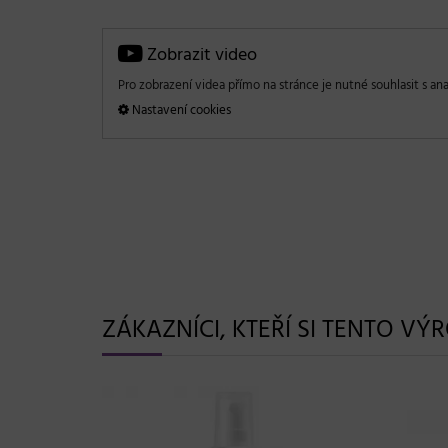
Zobrazit video
Pro zobrazení videa přímo na stránce je nutné souhlasit s ana
Nastavení cookies
ZÁKAZNÍCI, KTEŘÍ SI TENTO VÝ