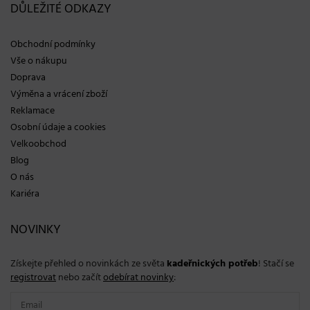
DŮLEŽITÉ ODKAZY
Obchodní podmínky
Vše o nákupu
Doprava
Výměna a vrácení zboží
Reklamace
Osobní údaje a cookies
Velkoobchod
Blog
O nás
Kariéra
NOVINKY
Získejte přehled o novinkách ze světa
kadeřnických potřeb
! Stačí se
registrovat
nebo začít
odebírat novinky
: