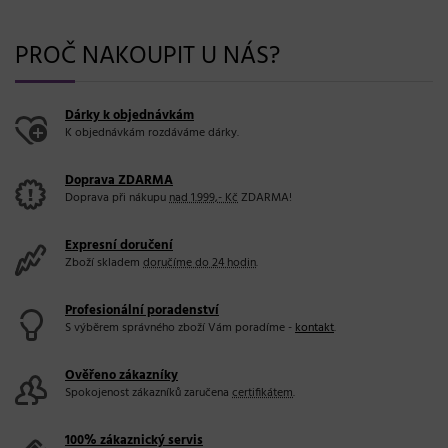
PROČ NAKOUPIT U NÁS?
Dárky k objednávkám
K objednávkám rozdáváme dárky.
Doprava ZDARMA
Doprava při nákupu
nad 1.999,- Kč
ZDARMA!
Expresní doručení
Zboží skladem
doručíme do 24 hodin
.
Profesionální poradenství
S výběrem správného zboží Vám poradíme -
kontakt
.
Ověřeno zákazníky
Spokojenost zákazníků zaručena
certifikátem
.
100% zákaznický servis