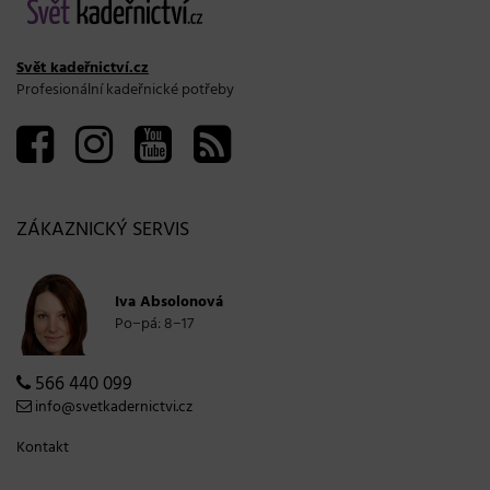
Svět kadeřnictví.cz
Profesionální kadeřnické potřeby
ZÁKAZNICKÝ SERVIS
Iva Absolonová
Po−pá: 8−17
566 440 099
info@svetkadernictvi.cz
Kontakt