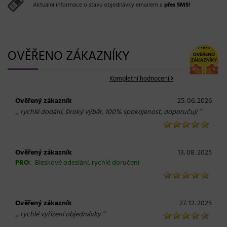
Aktuální informace o stavu objednávky emailem a
přes SMS!
OVĚŘENO ZÁKAZNÍKY
Kompletní hodnocení
Ověřený zákazník
25. 06. 2026
„
“
rychlé dodání, široký výběr, 100% spokojenost, doporučuji
Ověřený zákazník
13. 08. 2025
PRO:
Bleskové odeslání, rychlé doručení
Ověřený zákazník
27. 12. 2025
„
“
rychlé vyřízení objednávky