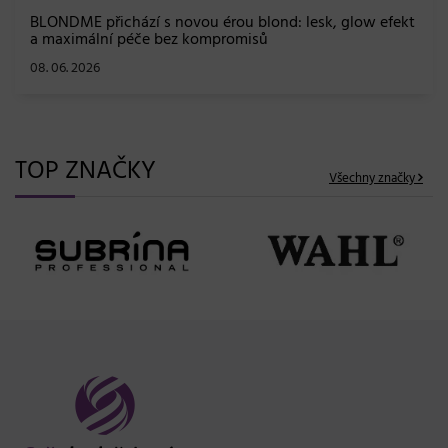
BLONDME přichází s novou érou blond: lesk, glow efekt
a maximální péče bez kompromisů
08. 06. 2026
TOP ZNAČKY
Všechny značky