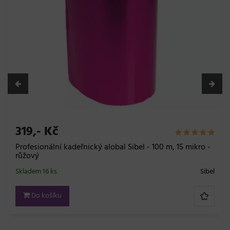
319,- Kč
Profesionální kadeřnický alobal Sibel - 100 m, 15 mikro -
růžový
Skladem 16 ks
Sibel
Do košíku