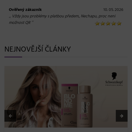
Ověřený zákazník
10. 05. 2026
„
Vždy jsou problémy s platbou předem., Nechapu, proc neni
“
možnost QR
NEJNOVĚJŠÍ ČLÁNKY