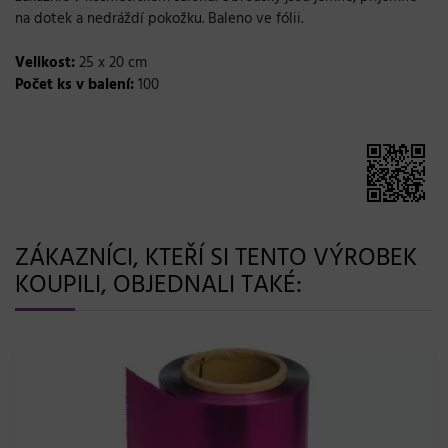
na dotek a nedráždí pokožku. Baleno ve fólii.
Velikost:
25 x 20 cm
Počet ks v balení:
100
ZÁKAZNÍCI, KTEŘÍ SI TENTO VÝROBEK
KOUPILI, OBJEDNALI TAKÉ: