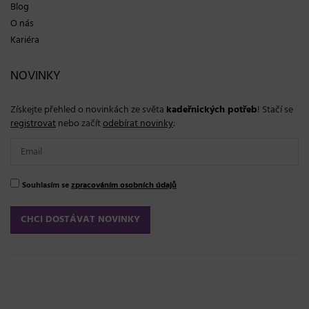
Blog
O nás
Kariéra
NOVINKY
Získejte přehled o novinkách ze světa
kadeřnických potřeb
! Stačí se
registrovat
nebo začít
odebírat novinky
:
Souhlasím se
zpracováním osobních údajů