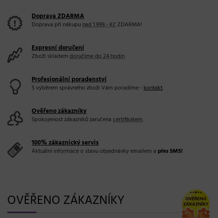
Doprava ZDARMA
Doprava při nákupu
nad 1.999,- Kč
ZDARMA!
Expresní doručení
Zboží skladem
doručíme do 24 hodin
.
Profesionální poradenství
S výběrem správného zboží Vám poradíme -
kontakt
.
Ověřeno zákazníky
Spokojenost zákazníků zaručena
certifikátem
.
100% zákaznický servis
Aktuální informace o stavu objednávky emailem a
přes SMS!
OVĚŘENO ZÁKAZNÍKY