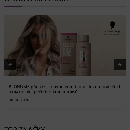
BLONDME přichází s novou érou blond: lesk, glow efekt
a maximální péče bez kompromisů
08. 06. 2026