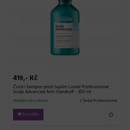
419,- Kč
Čisticí šampon proti lupům Loréal Professionnel
Scalp Advanced Anti-Dandruff - 300 ml
Skladem 20 a více ks
L’Oréal Professionnel
Do košíku