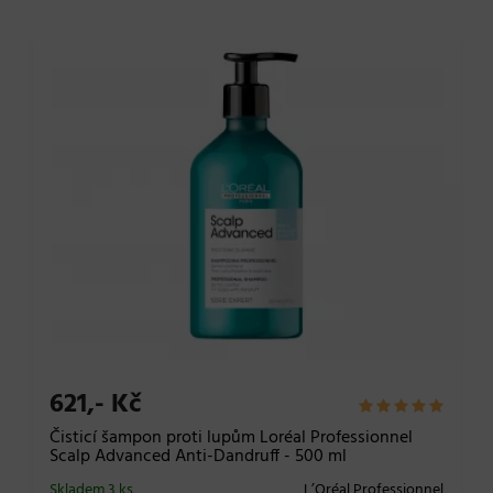
621,- Kč
Čisticí šampon proti lupům Loréal Professionnel
Scalp Advanced Anti-Dandruff - 500 ml
Skladem 3 ks
L’Oréal Professionnel