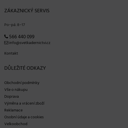
ZÁKAZNICKÝ SERVIS
Po−pá: 8−17
566 440 099
info@svetkadernictvi.cz
Kontakt
DŮLEŽITÉ ODKAZY
Obchodní podmínky
Vše o nákupu
Doprava
Výměna a vrácení zboží
Reklamace
Osobní údaje a cookies
Velkoobchod