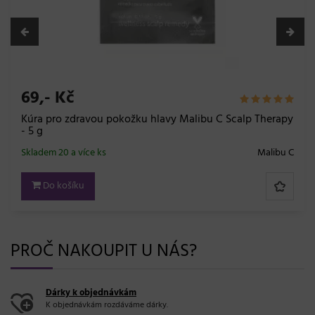
69,- Kč
Kúra pro zdravou pokožku hlavy Malibu C Scalp Therapy
- 5 g
Skladem 20 a více ks
Malibu C
Do košíku
PROČ NAKOUPIT U NÁS?
Dárky k objednávkám
K objednávkám rozdáváme dárky.