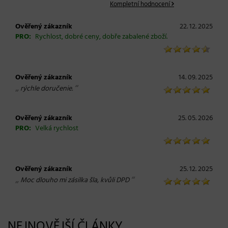
Kompletní hodnocení
Ověřený zákazník
22. 12. 2025
PRO:
Rychlost, dobré ceny, dobře zabalené zboží.
Ověřený zákazník
14. 09. 2025
„
“
rýchle doručenie.
Ověřený zákazník
25. 05. 2026
PRO:
Velká rychlost
Ověřený zákazník
25. 12. 2025
„
“
Moc dlouho mi zásilka šla, kvůli DPD
NEJNOVĚJŠÍ ČLÁNKY