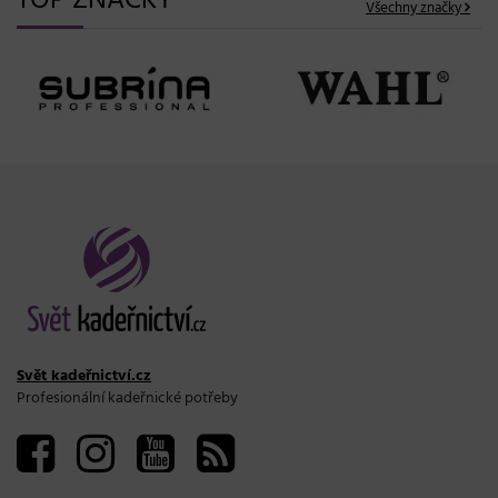
TOP ZNAČKY
Všechny značky
Svět kadeřnictví.cz
Profesionální kadeřnické potřeby