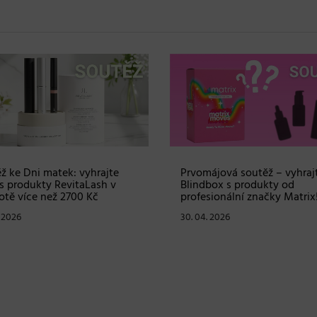
ž ke Dni matek: vyhrajte
Prvomájová soutěž – vyhraj
s produkty RevitaLash v
Blindbox s produkty od
tě více než 2700 Kč
profesionální značky Matrix
. 2026
30. 04. 2026