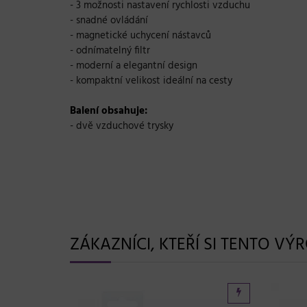
- 3 možnosti nastavení rychlosti vzduchu
- snadné ovládání
- magnetické uchycení nástavců
- odnímatelný filtr
- moderní a elegantní design
- kompaktní velikost ideální na cesty
Balení obsahuje:
- dvě vzduchové trysky
ZÁKAZNÍCI, KTEŘÍ SI TENTO VÝ