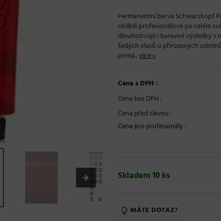
Permanentní barva Schwarzkopf Prof
oblíbili profesionálové po celém sv
dlouhotrvající barevné výsledky s
šedých vlasů u přirozených odstín
pomá...
více »
Cena s DPH :
Cena bez DPH :
Cena před slevou :
Cena pro profesionály
:
Skladem 10 ks
MÁTE DOTAZ?