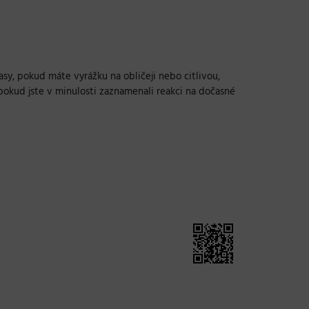
sy, pokud máte vyrážku na obličeji nebo citlivou,
pokud jste v minulosti zaznamenali reakci na dočasné