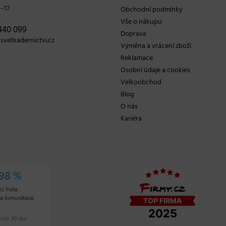
−17
Obchodní podmínky
Vše o nákupu
440 099
Doprava
vetkadernictvi.cz
Výměna a vrácení zboží
Reklamace
Osobní údaje a cookies
Velkoobchod
Blog
O nás
Kariéra