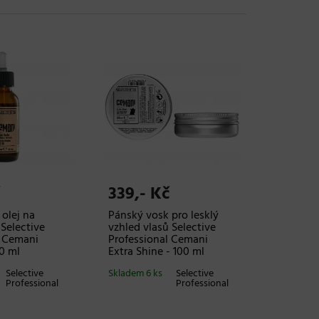
339,- Kč
olej na
Pánský vosk pro lesklý
 Selective
vzhled vlasů Selective
l Cemani
Professional Cemani
50 ml
Extra Shine - 100 ml
Selective
Skladem 6 ks
Selective
Professional
Professional