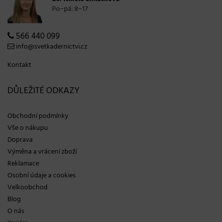
Po−pá: 8−17
566 440 099
info@svetkadernictvi.cz
Kontakt
DŮLEŽITÉ ODKAZY
Obchodní podmínky
Vše o nákupu
Doprava
Výměna a vrácení zboží
Reklamace
Osobní údaje a cookies
Velkoobchod
Blog
O nás