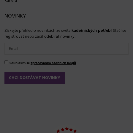
Kariéra
NOVINKY
Získejte přehled o novinkách ze světa
kadeřnických potřeb
! Stačí se
registrovat
nebo začít
odebírat novinky
:
Souhlasím se
zpracováním osobních údajů