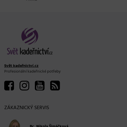
Svět kadeřnictví.cz
Profesionální kadeřnické potřeby
ZÁKAZNICKÝ SERVIS
Bc. Nikola Šimáčková