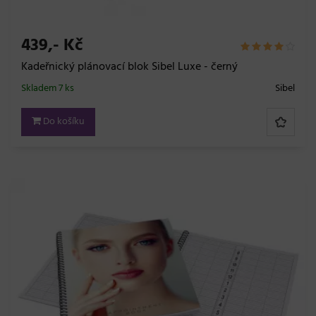
439,- Kč
Kadeřnický plánovací blok Sibel Luxe - černý
Skladem 7 ks
Sibel
Do košíku