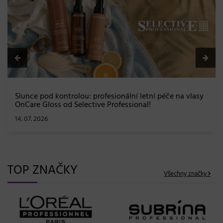
a maximální péče bez kompromi
08. 06. 2026
ní letní péče na vlasy
sional!
TOP ZNAČKY
Všechny značky