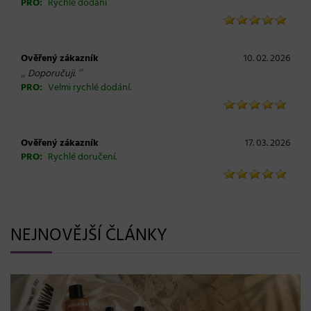
PRO:
Rychlé dodání
Ověřený zákazník
10. 02. 2026
„
“
Doporučuji.
PRO:
Velmi rychlé dodání.
Ověřený zákazník
17. 03. 2026
PRO:
Rychlé doručení.
NEJNOVĚJŠÍ ČLÁNKY
BLONDME přichází s novou érou b