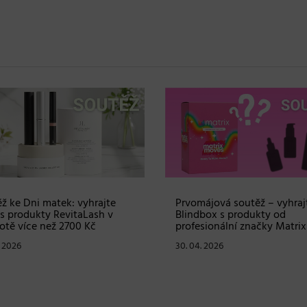
ž ke Dni matek: vyhrajte
Prvomájová soutěž – vyhraj
s produkty RevitaLash v
Blindbox s produkty od
tě více než 2700 Kč
profesionální značky Matrix
. 2026
30. 04. 2026