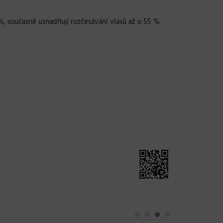
 %, současně usnadňují rozčesávání vlasů až o 55 %