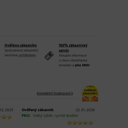
Ověřeno zákazníky
100% zákaznický
Spokojenost zákazníků
servis
zaručena
certifikátem
.
Aktuální informace
o stavu objednávky
emailem a
přes SMS!
Kompletní hodnocení
 12. 2025
Ověřený zákazník
22. 01. 2026
PRO:
Velký výběr, rychlé dodání