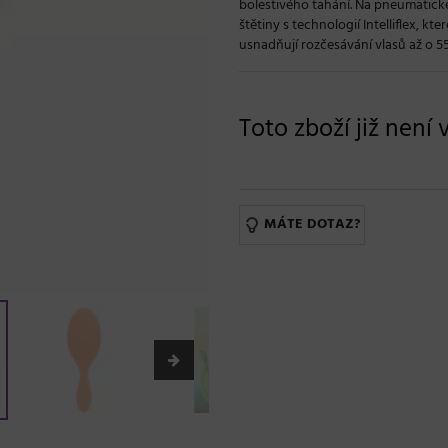
bolestivého tahání. Na pneumatické
štětiny s technologií Intelliflex, k
usnadňují rozčesávání vlasů až o 55
Toto zboží již není 
MÁTE DOTAZ?