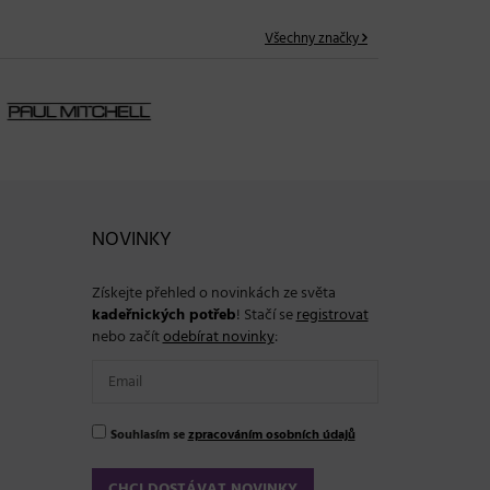
Všechny značky
NOVINKY
Získejte přehled o novinkách ze světa
kadeřnických potřeb
! Stačí se
registrovat
nebo začít
odebírat novinky
:
Souhlasím se
zpracováním osobních údajů