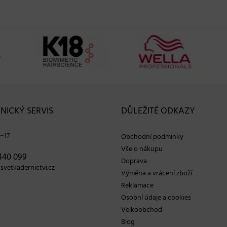
NICKÝ SERVIS
DŮLEŽITÉ ODKAZY
−17
Obchodní podmínky
Vše o nákupu
440 099
Doprava
vetkadernictvi.cz
Výměna a vrácení zboží
Reklamace
Osobní údaje a cookies
Velkoobchod
Blog