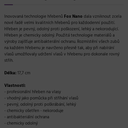
Inovovaná technologie hřebenů
Fox Nano
dala vzniknout zcela
nové řadě velmi kvalitních hřebenů pro každodenní použití.
Hřeben je pevný, odolný proti poškození, lehký a nekorodující.
Hřeben je chemicky odolný. Použitá technologie materiálů a
výroby zajišťuje antibakterální ochranu. Rozmístění všech zubů
na každém hřebenu je navrženo přesně tak, aby při nabírání
vlasů umožňovaly udržení vlasů v hřebenu pro dokonale rovný
střih.
Délka:
17,7 cm
Vlastnosti:
- profesionální hřeben na vlasy
- vhodný jako pomůcka při stříhání vlasů
- pevný, odolný proti poškrábání, lehký
- chemicky ošetřen - nekoroduje
- antibakteriální ochrana
- chemicky odolný