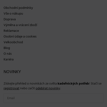
Obchodní podmínky
Vše o nákupu
Doprava
Výměna a vrácení zboží
Reklamace
Osobní údaje a cookies
Velkoobchod
Blog
O nás
Kariéra
NOVINKY
Získejte přehled o novinkách ze světa
kadeřnických potřeb
! Stačí se
registrovat
nebo začít
odebírat novinky
: