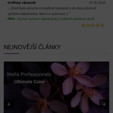
Ověřený zákazník
27. 10. 2025
„
Zboží bylo doručeno kvalitně zabalené a do dvou dnů od
“
vyřízení objednávky. Není co vytknout:-)
PRO:
Rychlé vyřízení objednávky, kvalitně zabalené zboží
NEJNOVĚJŠÍ ČLÁNKY