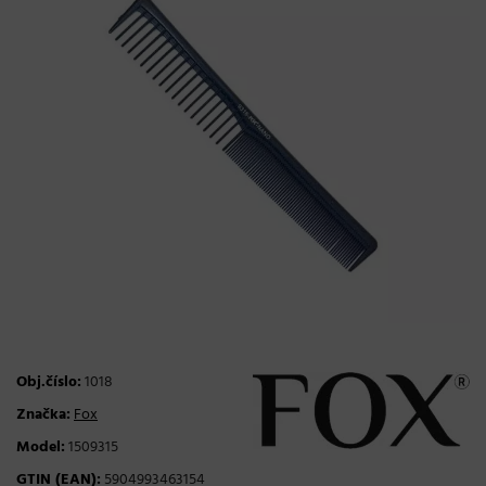
Obj.číslo:
1018
Značka:
Fox
Model:
1509315
GTIN (EAN):
5904993463154