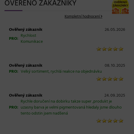
OVĚŘENO ZÁKAZNÍKY
Kompletní hodnocení
Ověřený zákazník
26. 05. 2026
Rychlost
PRO:
Komunikace
Ověřený zákazník
08. 10. 2025
PRO:
Velký sortiment, rychlá reakce na objednávku
Ověřený zákazník
24. 09. 2025
Rychle doručení na dobirku takze super ,produkt je
PRO:
uzasny barva je velmi pigmentovaná hledaly jsme dlouho
tento odstin jsem nadšená