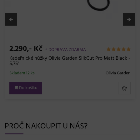
2.290,- Kč
+ DOPRAVA ZDARMA
Kadeřnické nůžky Olivia Garden SilkCut Pro Matt Black -
5,75"
Skladem 12 ks
Olivia Garden
Do košíku
PROČ NAKOUPIT U NÁS?