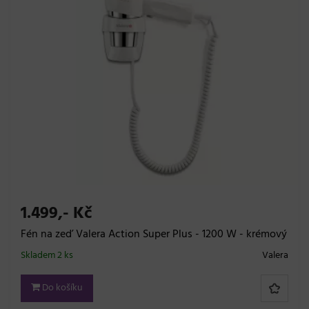
1.499,- Kč
Fén na zeď Valera Action Super Plus - 1200 W - krémový
Skladem 2 ks
Valera
Do košíku