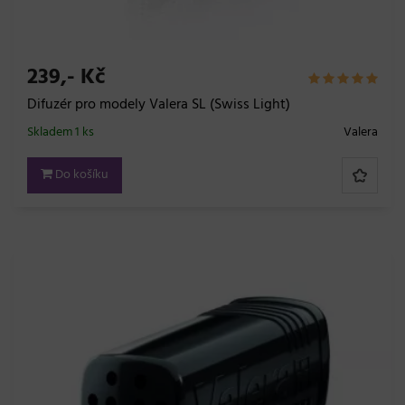
239,- Kč
Difuzér pro modely Valera SL (Swiss Light)
Skladem 1 ks
Valera
Do košíku