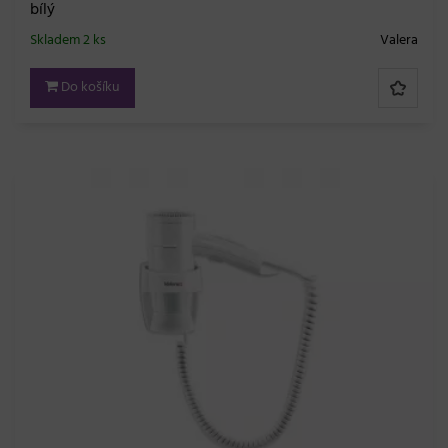
bílý
Skladem 2 ks
Valera
Do košíku