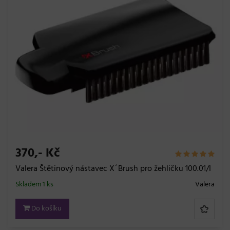
370,- Kč
Valera Štětinový nástavec X´Brush pro žehličku 100.01/I
Skladem 1 ks
Valera
Do košíku