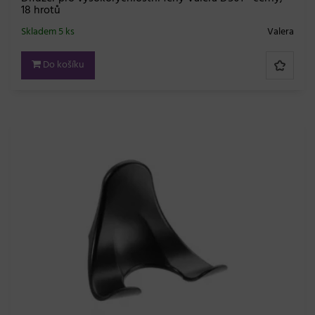
18 hrotů
Skladem 5 ks
Valera
Do košíku