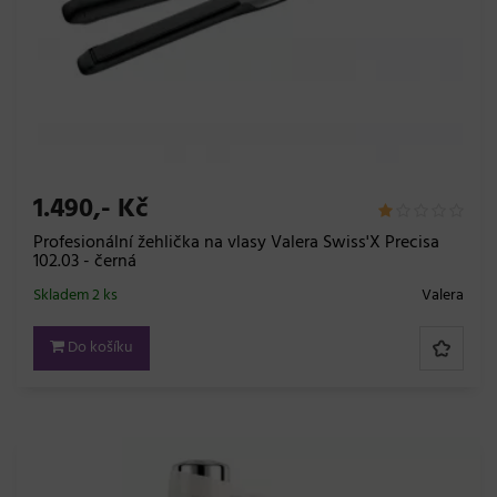
1.490,- Kč
Profesionální žehlička na vlasy Valera Swiss'X Precisa
102.03 - černá
Skladem 2 ks
Valera
Do košíku