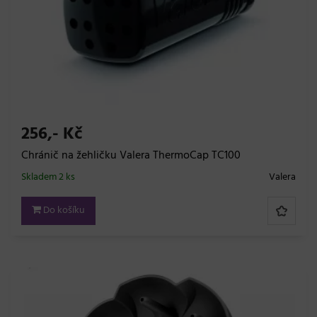
256,- Kč
Chránič na žehličku Valera ThermoCap TC100
Skladem 2 ks
Valera
Do košíku