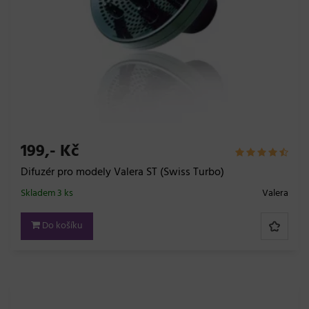
199,- Kč
Difuzér pro modely Valera ST (Swiss Turbo)
Skladem 3 ks
Valera
Do košíku