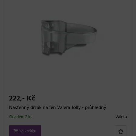
222,- Kč
Nástěnný držák na fén Valera Jolly - průhledný
Skladem 2 ks
Valera
Do košíku