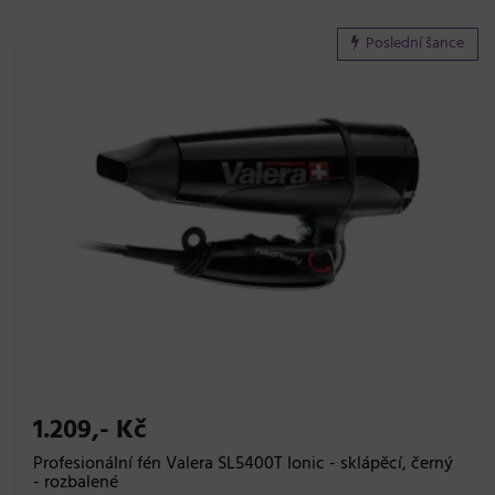
Poslední šance
1.209,- Kč
Profesionální fén Valera SL5400T Ionic - sklápěcí, černý
- rozbalené