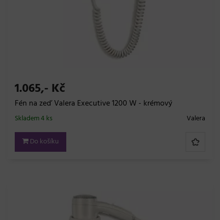
1.065,- Kč
Fén na zeď Valera Executive 1200 W - krémový
Skladem 4 ks
Valera
Do košíku