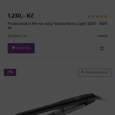
1.230,- Kč
Profesionální fén na vlasy Valera Swiss Light 3200 - 1600
W
Skladem 3 ks
Valera
Do košíku
-7%
Poslední šance