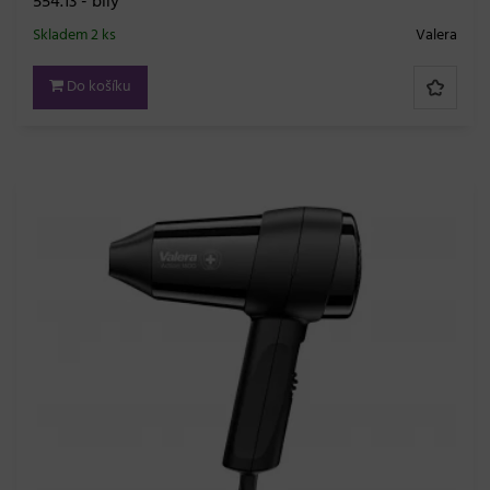
554.13 - bílý
Skladem 2 ks
Valera
Do košíku