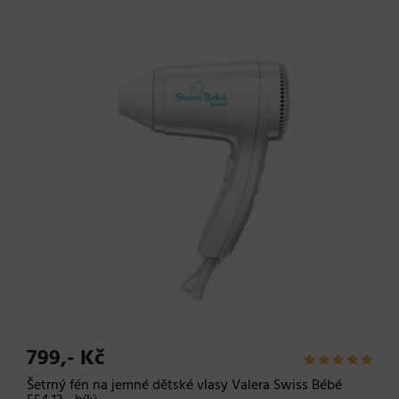
799,- Kč
Šetrný fén na jemné dětské vlasy Valera Swiss Bébé