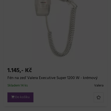
1.145,- Kč
Fén na zeď Valera Executive Super 1200 W - krémový
Skladem 14 ks
Valera
Do košíku