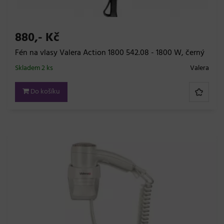
880,- Kč
Fén na vlasy Valera Action 1800 542.08 - 1800 W, černý
Skladem 2 ks
Valera
Do košíku