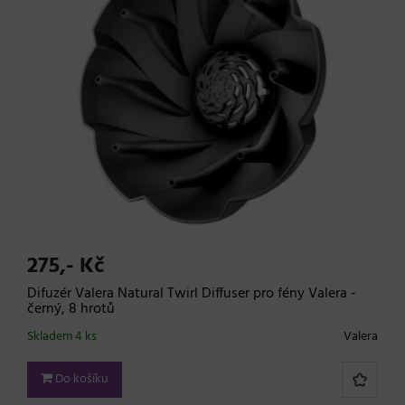
275,- Kč
Difuzér Valera Natural Twirl Diffuser pro fény Valera -
černý, 8 hrotů
Skladem 4 ks
Valera
Do košíku