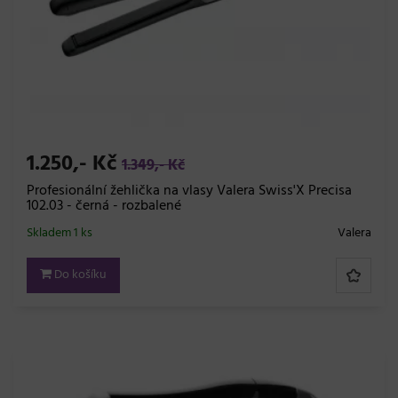
1.250,- Kč
1.349,- Kč
Profesionální žehlička na vlasy Valera Swiss'X Precisa
102.03 - černá - rozbalené
Skladem 1 ks
Valera
Do košíku