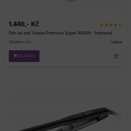
1.440,- Kč
Fén na zeď Valera Premium Super 1600W - krémový
Skladem 2 ks
Valera
Do košíku