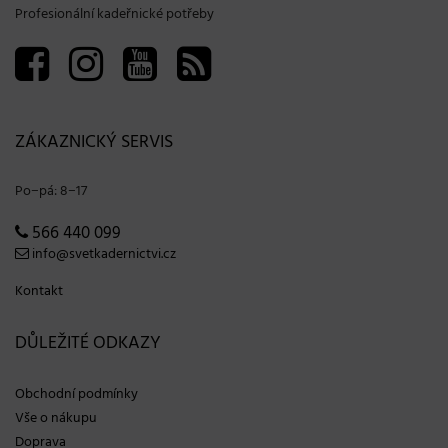
Profesionální kadeřnické potřeby
ZÁKAZNICKÝ SERVIS
Po−pá: 8−17
566 440 099
info@svetkadernictvi.cz
Kontakt
DŮLEŽITÉ ODKAZY
Obchodní podmínky
Vše o nákupu
Doprava