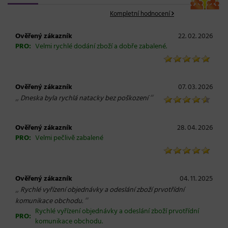
Kompletní hodnocení
Ověřený zákazník
22. 02. 2026
PRO:
Velmi rychlé dodání zboží a dobře zabalené.
Ověřený zákazník
07. 03. 2026
„
“
Dneska byla rychlá natacky bez poškození
Ověřený zákazník
28. 04. 2026
PRO:
Velmi pečlivě zabalené
Ověřený zákazník
04. 11. 2025
„
Rychlé vyřízení objednávky a odeslání zboží prvotřídní
“
komunikace obchodu.
Rychlé vyřízení objednávky a odeslání zboží prvotřídní
PRO:
komunikace obchodu.