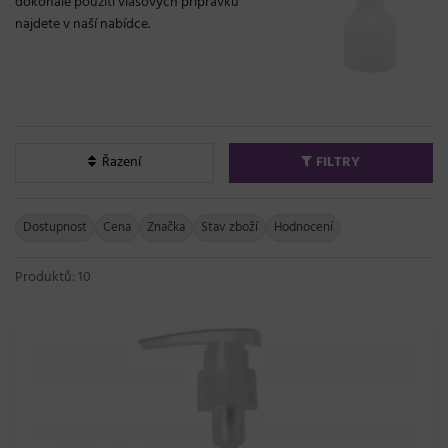
dokonalé použití vlasových přípravků
najdete v naší nabídce.
Řazení
FILTRY
Dostupnost
Cena
Značka
Stav zboží
Hodnocení
Produktů: 10