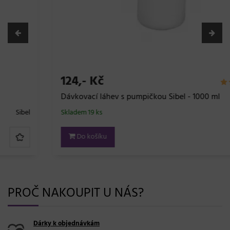
124,- Kč
Dávkovací láhev s pumpičkou Sibel - 1000 ml
Skladem 19 ks
Sibel
Do košíku
PROČ NAKOUPIT U NÁS?
Dárky k objednávkám