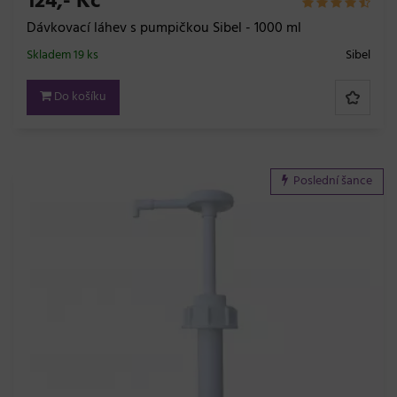
124,- Kč
Dávkovací láhev s pumpičkou Sibel - 1000 ml
Skladem 19 ks
Sibel
Do košíku
Poslední šance