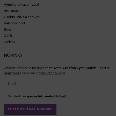
Výměna a vrácení zboží
Reklamace
Osobní údaje a cookies
Velkoobchod
Blog
O nás
Kariéra
NOVINKY
Získejte přehled o novinkách ze světa
kadeřnických potřeb
! Stačí se
registrovat
nebo začít
odebírat novinky
:
Souhlasím se
zpracováním osobních údajů