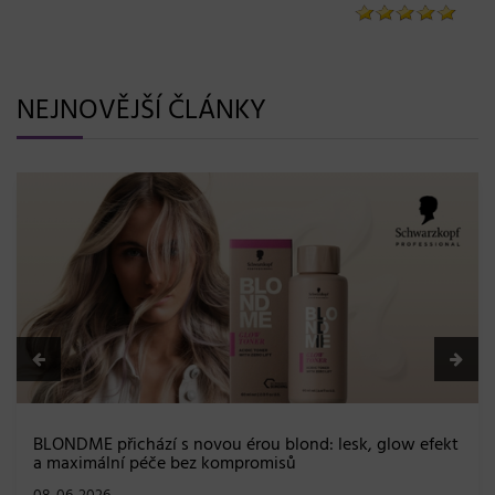
NEJNOVĚJŠÍ ČLÁNKY
BLONDME přichází s novou érou blond: lesk, glow efekt
a maximální péče bez kompromisů