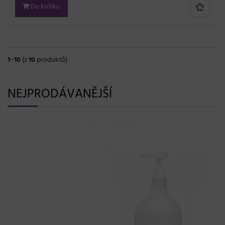
Do košíku
1
−
10
(z
10
produktů)
NEJPRODÁVANĚJŠÍ