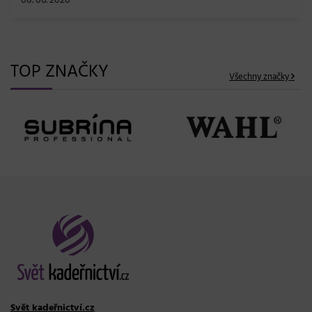
08. 06. 2026
TOP ZNAČKY
Všechny značky
Svět kadeřnictví.cz