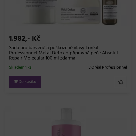
1.982,- Kč
Sada pro barvené a poškozené vlasy Loréal
Professionnel Metal Detox + přípravná péče Absolut
Repair Molecular 100 ml zdarma
Skladem 1 ks
L’Oréal Professionnel
Do košíku