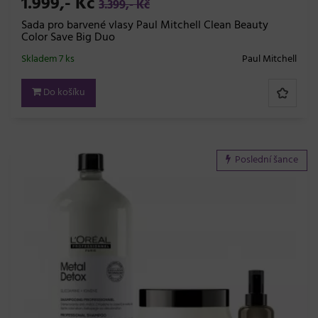
1.999,- Kč
3.399,- Kč
Sada pro barvené vlasy Paul Mitchell Clean Beauty
Color Save Big Duo
Skladem 7 ks
Paul Mitchell
Do košíku
Poslední šance