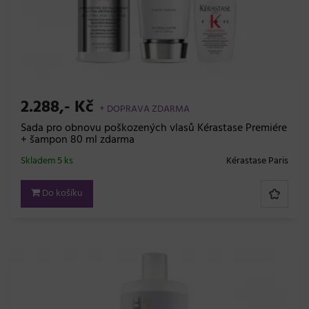
2.288,- Kč
+ DOPRAVA ZDARMA
Sada pro obnovu poškozených vlasů Kérastase Premiére
+ šampon 80 ml zdarma
Skladem 5 ks
Kérastase Paris
Do košíku