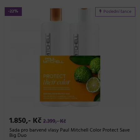
-22%
Poslední šance
1.850,- Kč
2.399,- Kč
Sada pro barvené vlasy Paul Mitchell Color Protect Save
Big Duo