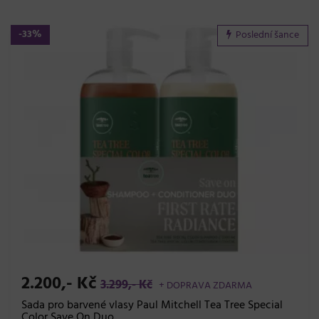
-33%
Poslední šance
2.200,- Kč
3.299,- Kč
+ DOPRAVA ZDARMA
Sada pro barvené vlasy Paul Mitchell Tea Tree Special
Color Save On Duo