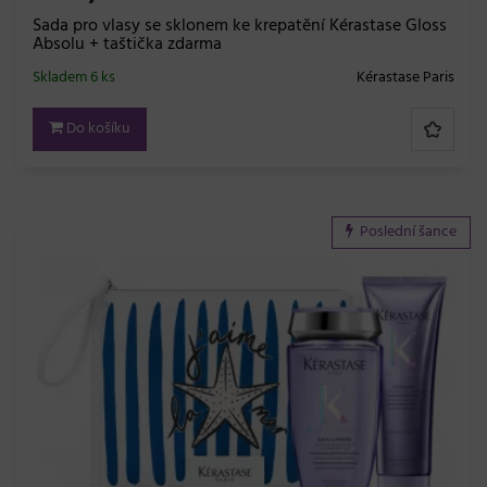
Sada pro vlasy se sklonem ke krepatění Kérastase Gloss
Absolu + taštička zdarma
Skladem 6 ks
Kérastase Paris
Do košíku
Poslední šance