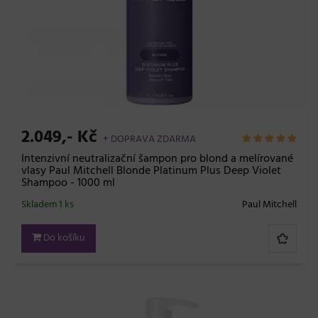
2.049,- Kč
+ DOPRAVA ZDARMA
Intenzivní neutralizační šampon pro blond a melírované
vlasy Paul Mitchell Blonde Platinum Plus Deep Violet
Shampoo - 1000 ml
Skladem 1 ks
Paul Mitchell
Do košíku