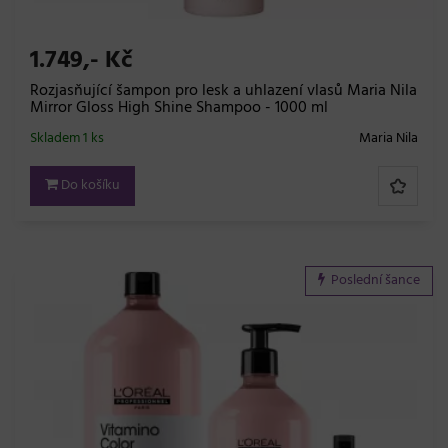
1.749,- Kč
Rozjasňující šampon pro lesk a uhlazení vlasů Maria Nila
Mirror Gloss High Shine Shampoo - 1000 ml
Skladem 1 ks
Maria Nila
Do košíku
Poslední šance