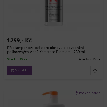
1.299,- Kč
Předšamponová péče pro obnovu a odvápnění
poškozených vlasů Kérastase Premiére - 250 ml
Skladem 10 ks
Kérastase Paris
Do košíku
Poslední šance