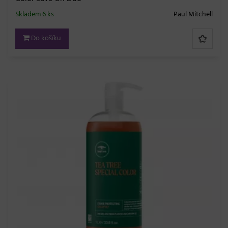
Skladem 6 ks
Paul Mitchell
Do košíku