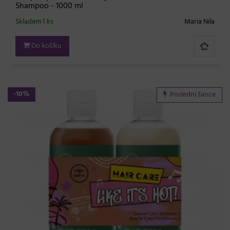
Shampoo - 1000 ml
Skladem 1 ks
Maria Nila
Do košíku
-10%
Poslední šance