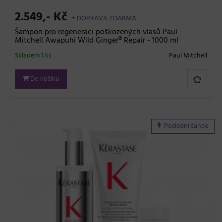
2.549,- Kč
+ DOPRAVA ZDARMA
Šampon pro regeneraci poškozených vlasů Paul
Mitchell Awapuhi Wild Ginger® Repair - 1000 ml
Skladem 1 ks
Paul Mitchell
Do košíku
Poslední šance