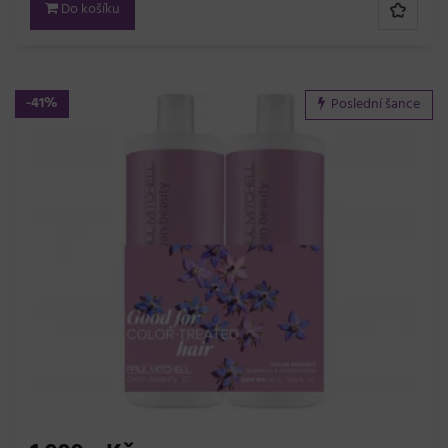
Do košíku
-41%
Poslední šance