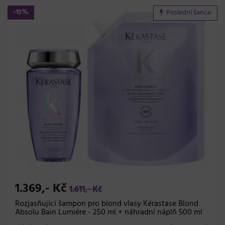
-15%
Poslední šance
1.369,- Kč
1.611,- Kč
Rozjasňující šampon pro blond vlasy Kérastase Blond
Absolu Bain Lumiére - 250 ml + náhradní náplň 500 ml