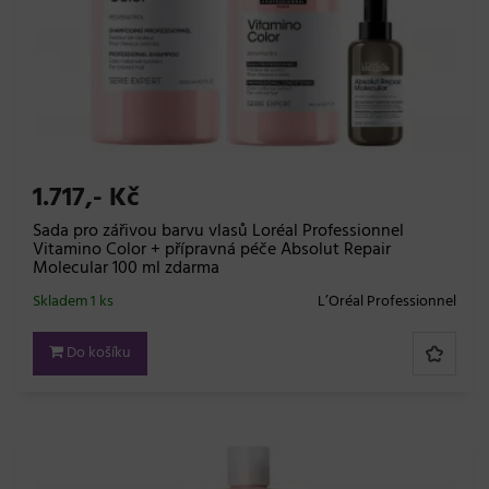
1.717,- Kč
Sada pro zářivou barvu vlasů Loréal Professionnel
Vitamino Color + přípravná péče Absolut Repair
Molecular 100 ml zdarma
Skladem 1 ks
L’Oréal Professionnel
Do košíku