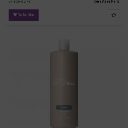
Skladem 2 ks
Kérastase Paris
Do košíku