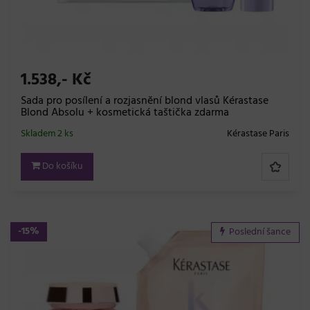
1.538,- Kč
Sada pro posílení a rozjasnění blond vlasů Kérastase
Blond Absolu + kosmetická taštička zdarma
Skladem 2 ks
Kérastase Paris
Do košíku
-15%
Poslední šance