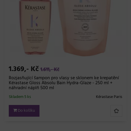
1.369,- Kč
1.611,- Kč
Rozjasňující šampon pro vlasy se sklonem ke krepatění
Kérastase Gloss Absolu Bain Hydra-Glaze - 250 ml +
náhradní náplň 500 ml
Skladem 5 ks
Kérastase Paris
Do košíku