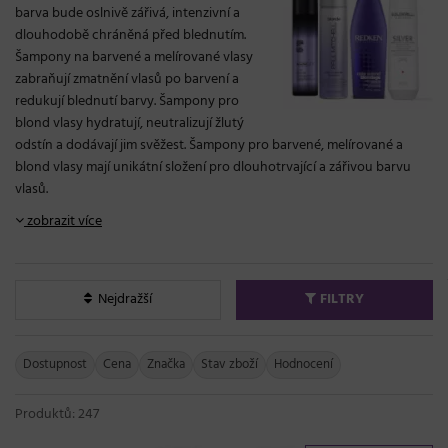
barva bude oslnivě zářivá, intenzivní a
dlouhodobě chráněná před blednutím.
Šampony na barvené a melírované vlasy
zabraňují zmatnění vlasů po barvení a
redukují blednutí barvy. Šampony pro
blond vlasy hydratují, neutralizují žlutý
odstín a dodávají jim svěžest. Šampony pro barvené, melírované a
blond vlasy mají unikátní složení pro dlouhotrvající a zářivou barvu
vlasů.
zobrazit více
Nejdražší
FILTRY
Dostupnost
Cena
Značka
Stav zboží
Hodnocení
Produktů: 247