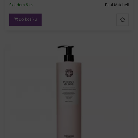
Skladem 6 ks
Paul Mitchell
Do košíku