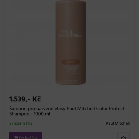
1.539,- Kč
Šampon pro barvené vlasy Paul Mitchell Color Protect
Shampoo - 1000 ml
Skladem 1 ks
Paul Mitchell
Do košíku