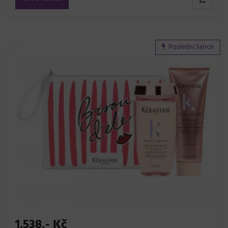
Poslední šance
1.538,- Kč